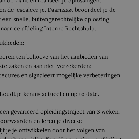
aan de klant en realiseer je oplossingen.
n de-escaleer je. Daarnaast beoordeel je de
 een snelle, buitengerechtelijke oplossing,
naar de afdeling Interne Rechtshulp.
ijkheden:
voeren ten behoeve van het aanbieden van
ekte zaken en aan niet-verzekerden;
edures en signaleert mogelijke verbeteringen
houdt je kennis actueel en up to date.
een gevarieerd opleidingstraject van 3 weken.
voorwaarden en leren je diverse
ijf je je ontwikkelen door het volgen van