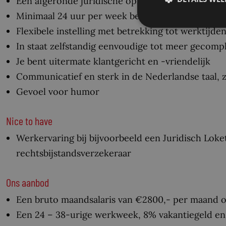
Een afgeronde juridische opleiding (HBO of WO-
Minimaal 24 uur per week beschikbaar;
Flexibele instelling met betrekking tot werktijd
In staat zelfstandig eenvoudige tot meer gecompl
Je bent uitermate klantgericht en -vriendelijk
Communicatief en sterk in de Nederlandse taal, z
Gevoel voor humor
Nice to have
Werkervaring bij bijvoorbeeld een Juridisch Loke
rechtsbijstandsverzekeraar
Ons aanbod
Een bruto maandsalaris van €2800,- per maand o.
Een 24 – 38-urige werkweek, 8% vakantiegeld e