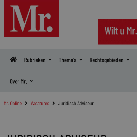
Ga
naar
de
inhoud
Rubrieken
Thema’s
Rechtsgebieden
Over Mr.
Mr. Online
Vacatures
Juridisch Adviseur