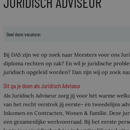
JURIDISCH ADVISEUR
Deel deze vacature:
Bij DAS zijn we op zoek naar Meesters voor ons Jur
diploma rechten op zak? En wil je juridische probl
juridisch opgeleid worden? Dan zijn wij op zoek naa
Dit ga je doen als Juridisch Adviseur
Als Juridisch Adviseur zorg jij voor hét warme wel
van het recht verstrek jij eerste- én tweedelijns a
Inkomen en Contracten, Wonen & Familie. Deze jur
een gezamenlijke werkvoorraad. Bij het eerste persoo