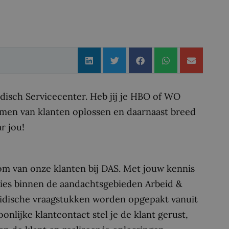
idisch Servicecenter. Heb jij je HBO of WO
emen van klanten oplossen en daarnaast breed
r jou!
kom van onze klanten bij DAS. Met jouw kennis
dvies binnen de aandachtsgebieden Arbeid &
idische vraagstukken worden opgepakt vanuit
nlijke klantcontact stel je de klant gerust,