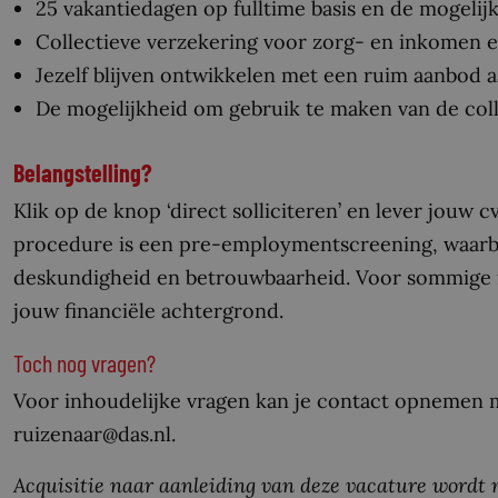
25 vakantiedagen op fulltime basis en de mogeli
Collectieve verzekering voor zorg- en inkomen 
Jezelf blijven ontwikkelen met een ruim aanbod a
De mogelijkheid om gebruik te maken van de collec
Belangstelling?
Klik op de knop ‘direct solliciteren’ en lever jouw 
procedure is een pre-employmentscreening, waarb
deskundigheid en betrouwbaarheid. Voor sommige 
jouw financiële achtergrond.
Toch nog vragen?
Voor inhoudelijke vragen kan je contact opnemen m
ruizenaar@das.nl.
Acquisitie naar aanleiding van deze vacature wordt ni