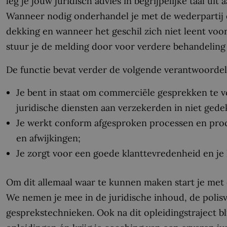
leg je jouw juridisch advies in begrijpelijke taal uit 
Wanneer nodig onderhandel je met de wederpartij e
dekking en wanneer het geschil zich niet leent voor
stuur je de melding door voor verdere behandeling 
De functie bevat verder de volgende verantwoordel
Je bent in staat om commerciële gesprekken te 
juridische diensten aan verzekerden in niet ged
Je werkt conform afgesproken processen en proc
en afwijkingen;
Je zorgt voor een goede klanttevredenheid en je 
Om dit allemaal waar te kunnen maken start je met 
We nemen je mee in de juridische inhoud, de polis
gesprekstechnieken. Ook na dit opleidingstraject bl