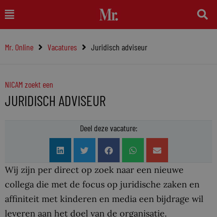
Ga
Main
naar
Menu
de
Mr. Online
Vacatures
Juridisch adviseur
inhoud
NICAM zoekt een
JURIDISCH ADVISEUR
Deel deze vacature:
Wij zijn per direct op zoek naar een nieuwe
collega die met de focus op juridische zaken en
affiniteit met kinderen en media een bijdrage wil
leveren aan het doel van de organisatie.