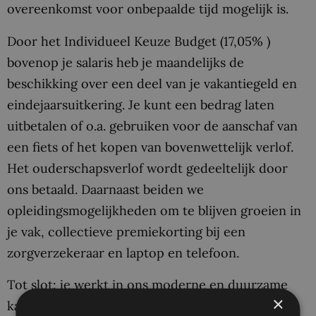
overeenkomst voor onbepaalde tijd mogelijk is.
Door het Individueel Keuze Budget (17,05% )
bovenop je salaris heb je maandelijks de
beschikking over een deel van je vakantiegeld en
eindejaarsuitkering. Je kunt een bedrag laten
uitbetalen of o.a. gebruiken voor de aanschaf van
een fiets of het kopen van bovenwettelijk verlof.
Het ouderschapsverlof wordt gedeeltelijk door
ons betaald. Daarnaast beiden we
opleidingsmogelijkheden om te blijven groeien in
je vak, collectieve premiekorting bij een
zorgverzekeraar en laptop en telefoon.
Tot slot: je werkt in ons moderne en duurzame
×
kantoorgebouw boven station Delft. Dit is