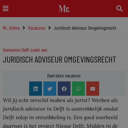
Ga
Main
naar
Menu
de
Mr. Online
Vacatures
Juridisch Adviseur Omgevingsrecht
inhoud
Gemeente Delft zoekt een
JURIDISCH ADVISEUR OMGEVINGSRECHT
Deel deze vacature:
Wil jij echt verschil maken als jurist? Werken als
juridisch adviseur in Delft is aantrekkelijk omdat
Delft volop in ontwikkeling is. Een goed voorbeeld
daarvan is het project Nieuw Delft. Midden in de