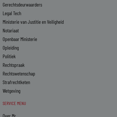
n
Gerechtsdeurwaarders
Legal Tech
Ministerie van Justitie en Veiligheid
Notariaat
Openbaar Ministerie
Opleiding
Politiek
Rechtspraak
Rechtswetenschap
Strafrechtketen
Wetgeving
SERVICE MENU
Over Mr.