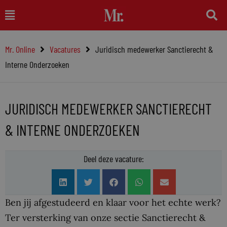
Ga
Main
naar
Menu
de
Mr. Online
Vacatures
Juridisch medewerker Sanctierecht &
inhoud
Interne Onderzoeken
JURIDISCH MEDEWERKER SANCTIERECHT
& INTERNE ONDERZOEKEN
Deel deze vacature:
Ben jij afgestudeerd en klaar voor het echte werk?
Ter versterking van onze sectie Sanctierecht &