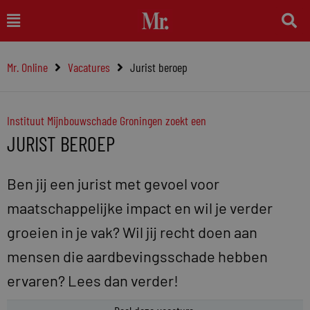
Ga
Main
naar
Menu
de
Mr. Online
Vacatures
Jurist beroep
inhoud
Instituut Mijnbouwschade Groningen zoekt een
JURIST BEROEP
Ben jij een jurist met gevoel voor
maatschappelijke impact en wil je verder
groeien in je vak? Wil jij recht doen aan
mensen die aardbevingsschade hebben
ervaren? Lees dan verder!