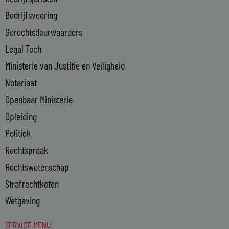
-
Bedrijfsvoering
i
n
Gerechtsdeurwaarders
Legal Tech
Ministerie van Justitie en Veiligheid
Notariaat
Openbaar Ministerie
Opleiding
Politiek
Rechtspraak
Rechtswetenschap
Strafrechtketen
Wetgeving
SERVICE MENU