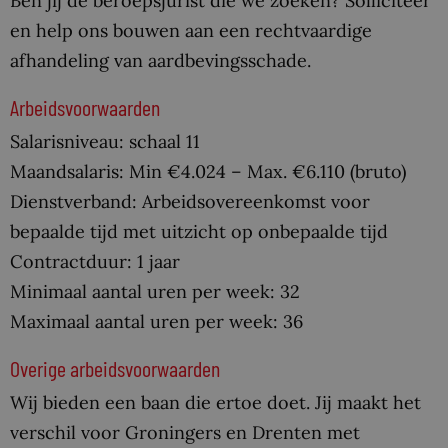
Ben jij de beroepsjurist die we zoeken? Solliciteer
en help ons bouwen aan een rechtvaardige
afhandeling van aardbevingsschade.
Arbeidsvoorwaarden
Salarisniveau: schaal 11
Maandsalaris: Min €4.024 – Max. €6.110 (bruto)
Dienstverband: Arbeidsovereenkomst voor
bepaalde tijd met uitzicht op onbepaalde tijd
Contractduur: 1 jaar
Minimaal aantal uren per week: 32
Maximaal aantal uren per week: 36
Overige arbeidsvoorwaarden
Wij bieden een baan die ertoe doet. Jij maakt het
verschil voor Groningers en Drenten met