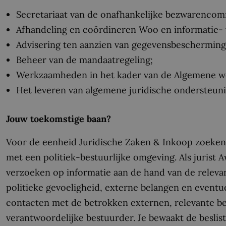
Secretariaat van de onafhankelijke bezwarencom
Afhandeling en coördineren Woo en informatie-
Advisering ten aanzien van gegevensbescherming
Beheer van de mandaatregeling;
Werkzaamheden in het kader van de Algemene wet
Het leveren van algemene juridische ondersteuni
Jouw toekomstige baan?
Voor de eenheid Juridische Zaken & Inkoop zoeken w
met een politiek-bestuurlijke omgeving. Als jurist
verzoeken op informatie aan de hand van de relevan
politieke gevoeligheid, externe belangen en event
contacten met de betrokken externen, relevante be
verantwoordelijke bestuurder. Je bewaakt de beslis