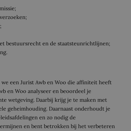
missie;
 verzoeken;
;
 bestuursrecht en de staatsteunrichtlijnen;
ng.
e een Jurist Awb en Woo die affiniteit heeft
 Awb en Woo analyseer en beoordeel je
te wetgeving. Daarbij krijg je te maken met
uele geheimhouding. Daarnaast onderhoudt je
leidsafdelingen en zo nodig de
termijnen en bent betrokken bij het verbeteren