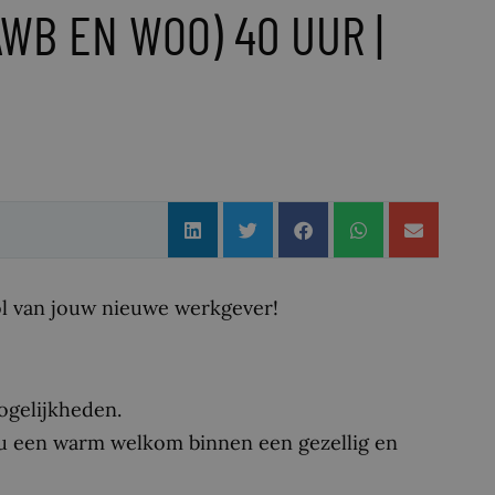
WB EN WOO) 40 UUR |
rol van jouw nieuwe werkgever!
ogelijkheden.
ou een warm welkom binnen een gezellig en