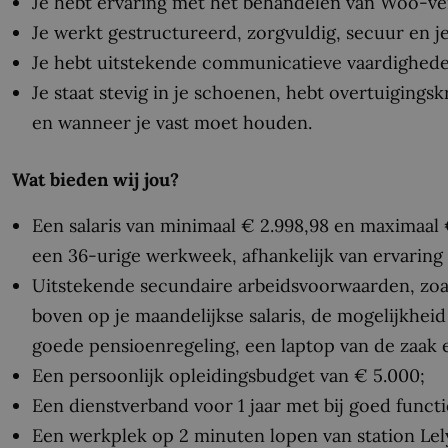
Je hebt ervaring met het behandelen van Woo-ve
Je werkt gestructureerd, zorgvuldig, secuur en je 
Je hebt uitstekende communicatieve vaardighede
Je staat stevig in je schoenen, hebt overtuigin
en wanneer je vast moet houden.
Wat bieden wij jou?
Een salaris van minimaal € 2.998,98 en maximaal €
een 36-urige werkweek, afhankelijk van ervaring 
Uitstekende secundaire arbeidsvoorwaarden, zoa
boven op je maandelijkse salaris, de mogelijkhei
goede pensioenregeling, een laptop van de zaak 
Een persoonlijk opleidingsbudget van € 5.000;
Een dienstverband voor 1 jaar met bij goed functi
Een werkplek op 2 minuten lopen van station Lel