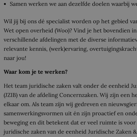
Samen werken we aan dezelfde doelen waarbij wer
Wil jij bij ons dé specialist worden op het gebied 
Wet open overheid (Woo)? Vind je het bovendien in
verschillende afdelingen met de diverse informatiev
relevante kennis, (werk)ervaring, overtuigingskrach
naar jou!
Waar kom je te werken?
Het team juridische zaken valt onder de eenheid J
(JZIB) van de afdeling Concernzaken. Wij zijn een 
elkaar om. Als team zijn wij gedreven en nieuwsgi
samenwerkingsvormen uit én zijn proactief en onde
beweging en dit betekent dat er veel ruimte is voor
juridische zaken van de eenheid Juridische Zaken &