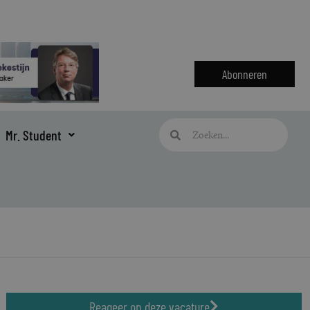
Abonneren
Zoeken
Zoeken
Mr. Student
Reageer op deze vacature