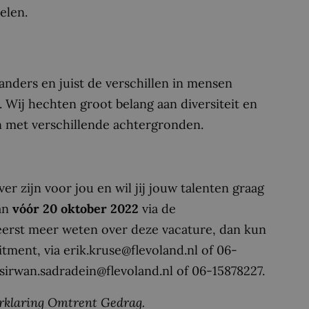
elen.
 anders en juist de verschillen in mensen
Wij hechten groot belang aan diversiteit en
n met verschillende achtergronden.
r zijn voor jou en wil jij jouw talenten graag
dan
vóór 20 oktober 2022
via de
je eerst meer weten over deze vacature, dan kun
tment, via erik.kruse@flevoland.nl of 06-
 sirwan.sadradein@flevoland.nl of 06-15878227.
erklaring Omtrent Gedrag.