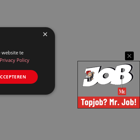
×
 website te
Privacy Policy
ACCEPTEREN