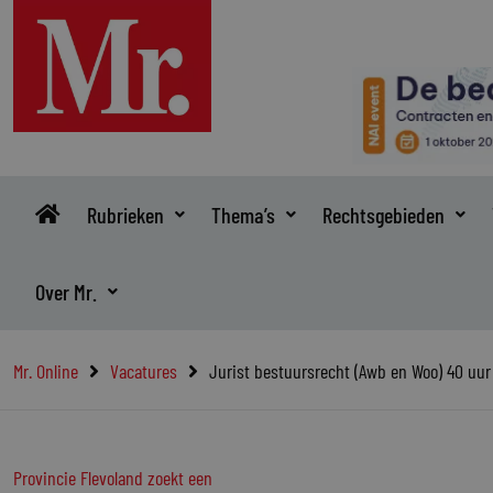
Ga
naar
de
inhoud
Rubrieken
Thema’s
Rechtsgebieden
Over Mr.
Mr. Online
Vacatures
Jurist bestuursrecht (Awb en Woo) 40 uur 
Provincie Flevoland zoekt een