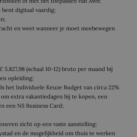
rzoeken of met het toepassen van Awb;
bent digitaal vaardig;
n;
gskracht en weet wanneer je moet meebewegen
 5.827,98 (schaal 10-12) bruto per maand bij
en opleiding;
ls het Individuele Keuze Budget van circa 22%
d om extra vakantiedagen bij te kopen, een
en een NS Business Card;
oneren zicht op een vaste aanstelling;
ystad en de mogelijkheid om thuis te werken