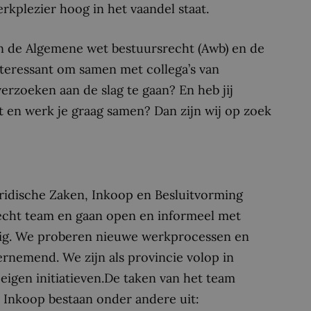
kplezier hoog in het vaandel staat.
van de Algemene wet bestuursrecht (Awb) en de
teressant om samen met collega’s van
erzoeken aan de slag te gaan? En heb jij
t en werk je graag samen? Dan zijn wij op zoek
uridische Zaken, Inkoop en Besluitvorming
hecht team en gaan open en informeel met
erig. We proberen nieuwe werkprocessen en
rnemend. We zijn als provincie volop in
 eigen initiatieven.De taken van het team
 Inkoop bestaan onder andere uit: