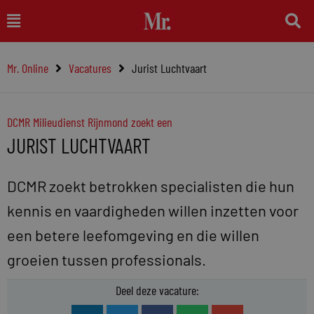
Ga
Main
naar
Menu
de
Mr. Online
Vacatures
Jurist Luchtvaart
inhoud
DCMR Milieudienst Rijnmond zoekt een
JURIST LUCHTVAART
DCMR zoekt betrokken specialisten die hun
kennis en vaardigheden willen inzetten voor
een betere leefomgeving en die willen
groeien tussen professionals.
Deel deze vacature: