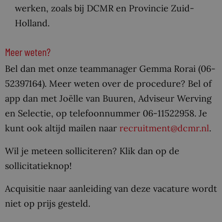
werken, zoals bij DCMR en Provincie Zuid-
Holland.
Meer weten?
Bel dan met onze teammanager Gemma Rorai (06-
52397164). Meer weten over de procedure? Bel of
app dan met Joëlle van Buuren, Adviseur Werving
en Selectie, op telefoonnummer 06-11522958. Je
kunt ook altijd mailen naar
recruitment@dcmr.nl
.
Wil je meteen solliciteren? Klik dan op de
sollicitatieknop!
Acquisitie naar aanleiding van deze vacature wordt
niet op prijs gesteld.