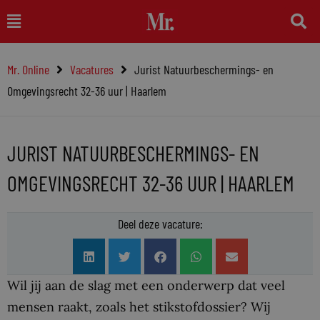
Ga
Main
naar
Menu
de
Mr. Online
Vacatures
Jurist Natuurbeschermings- en
inhoud
Omgevingsrecht 32-36 uur | Haarlem
JURIST NATUURBESCHERMINGS- EN
OMGEVINGSRECHT 32-36 UUR | HAARLEM
Deel deze vacature:
Wil jij aan de slag met een onderwerp dat veel
mensen raakt, zoals het stikstofdossier? Wij