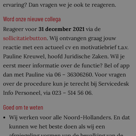
ervaring? Dan vragen we je ook te reageren.
Word onze nieuwe collega
Reageer voor
31 december 2021
via de
sollicitatiebutton
. Wij ontvangen graag jouw
reactie met een actueel cv en motivatiebrief t.a.v.
Pauline Kreuwel, hoofd Juridische Zaken. Wil je
eerst meer informatie over de functie? Bel of app
dan met Pauline via 06 – 36306260. Voor vragen
over de procedure kun je terecht bij Servicedesk
Info Personeel, via 023 – 514 56 06.
Goed om te weten
Wij werken voor alle Noord-Hollanders. En dat
kunnen we het beste doen als wij een
afspiegeling vormen van de bevolking van de