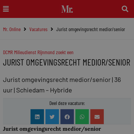
Ga
Main
naar
Menu
de
Mr. Online
Vacatures
Jurist omgevingsrecht medior/senior
inhoud
DCMR Milieudienst Rijnmond zoekt een
JURIST OMGEVINGSRECHT MEDIOR/SENIOR
Jurist omgevingsrecht medior/senior | 36
uur | Schiedam – Hybride
Deel deze vacature:
Jurist omgevingsrecht medior/senior