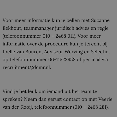
Voor meer informatie kun je bellen met Suzanne
Eekhout, teammanager juridisch advies en regie
(telefoonnummer 010 – 2468 011). Voor meer
informatie over de procedure kun je terecht bij
Joëlle van Buuren, Adviseur Werving en Selectie,
op telefoonnummer 06-11522958 of per mail via
recruitment@dcmr.nl.
Vind je het leuk om iemand uit het team te
spreken? Neem dan gerust contact op met Veerle
van der Kooij, telefoonnummer (010 – 2468 281).