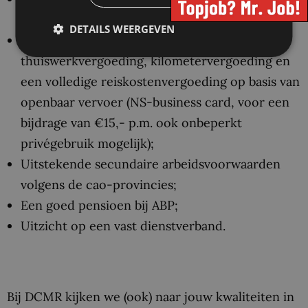
per vijf jaar;
DETAILS WEERGEVEN
Diverse vergoedingen zoals een sport- en
thuiswerkvergoeding, kilometervergoeding en
een volledige reiskostenvergoeding op basis van
openbaar vervoer (NS-business card, voor een
bijdrage van €15,- p.m. ook onbeperkt
privégebruik mogelijk);
Uitstekende secundaire arbeidsvoorwaarden
volgens de cao-provincies;
Een goed pensioen bij ABP;
Uitzicht op een vast dienstverband.
Bij DCMR kijken we (ook) naar jouw kwaliteiten in