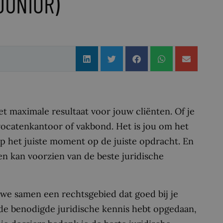
JUNIOR)
 het maximale resultaat voor jouw cliënten. Of je
dvocatenkantoor of vakbond. Het is jou om het
d op het juiste moment op de juiste opdracht. En
ten kan voorzien van de beste juridische
n we samen een rechtsgebied dat goed bij je
al de benodigde juridische kennis hebt opgedaan,