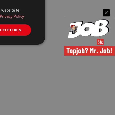
 website te
Privacy Policy
ACCEPTEREN