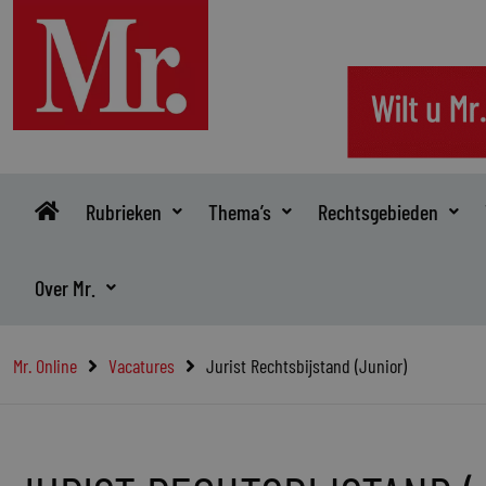
Ga
naar
de
inhoud
Rubrieken
Thema’s
Rechtsgebieden
Over Mr.
Mr. Online
Vacatures
Jurist Rechtsbijstand (Junior)