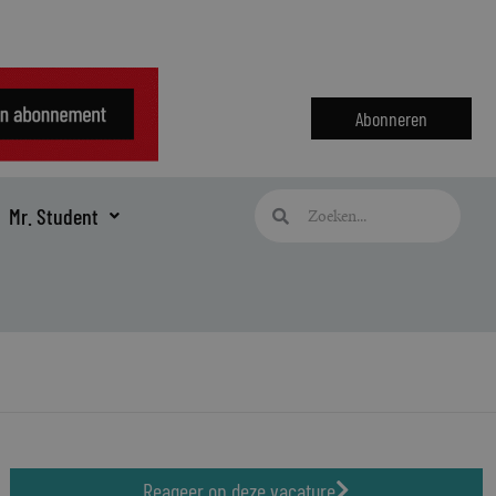
Abonneren
Zoeken
Zoeken
Mr. Student
Reageer op deze vacature