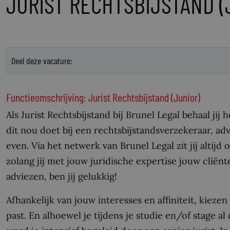
JURIST RECHTSBIJSTAND (
Deel deze vacature:
Functieomschrijving: Jurist Rechtsbijstand (Junior)
Als Jurist Rechtsbijstand bij Brunel Legal behaal jij
dit nou doet bij een rechtsbijstandsverzekeraar, a
even. Via het netwerk van Brunel Legal zit jij altij
zolang jij met jouw juridische expertise jouw cliën
adviezen, ben jij gelukkig!
Afhankelijk van jouw interesses en affiniteit, kieze
past. En alhoewel je tijdens je studie en/of stage 