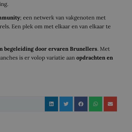
ing.
mmunity
; een netwerk van vakgenoten met
els. Een plek om met elkaar en van elkaar te
n begeleiding door ervaren Brunellers
. Met
anches is er volop variatie aan
opdrachten en