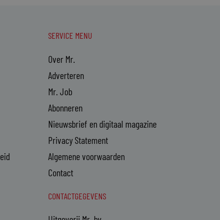
SERVICE MENU
Over Mr.
Adverteren
Mr. Job
Abonneren
Nieuwsbrief en digitaal magazine
Privacy Statement
heid
Algemene voorwaarden
Contact
CONTACTGEGEVENS
Uitgeverij Mr. bv