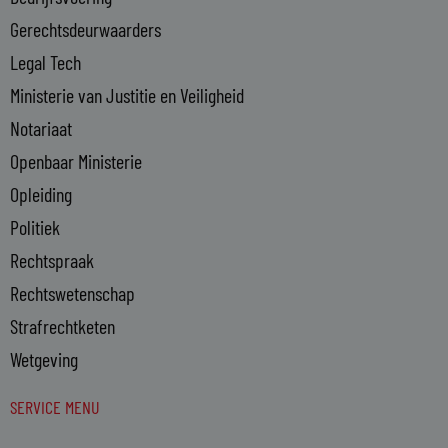
i
n
Gerechtsdeurwaarders
Legal Tech
Ministerie van Justitie en Veiligheid
Notariaat
Openbaar Ministerie
Opleiding
Politiek
Rechtspraak
Rechtswetenschap
Strafrechtketen
Wetgeving
SERVICE MENU