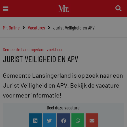
Ga
Main
naar
Menu
de
Mr. Online
Vacatures
Jurist Veiligheid en APV
inhoud
Gemeente Lansingerland zoekt een
JURIST VEILIGHEID EN APV
Gemeente Lansingerland is op zoek naar een
Jurist Veiligheid en APV. Bekijk de vacature
voor meer informatie!
Deel deze vacature: