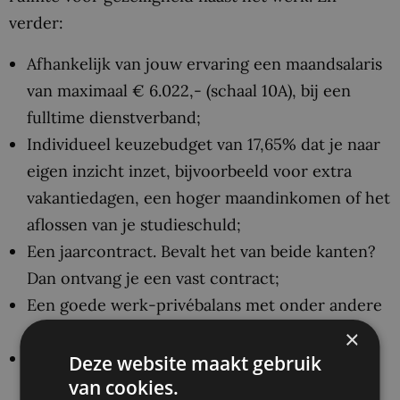
verder:
Afhankelijk van jouw ervaring een maandsalaris
van maximaal € 6.022,- (schaal 10A), bij een
fulltime dienstverband;
Individueel keuzebudget van 17,65% dat je naar
eigen inzicht inzet, bijvoorbeeld voor extra
vakantiedagen, een hoger maandinkomen of het
aflossen van je studieschuld;
Een jaarcontract. Bevalt het van beide kanten?
Dan ontvang je een vast contract;
Een goede werk-privébalans met onder andere
ruime verlofmogelijkheden;
×
Thuiswerkvergoeding en budget om jouw
Deze website maakt gebruik
van cookies.
thuiswerkplek goed in te richten.