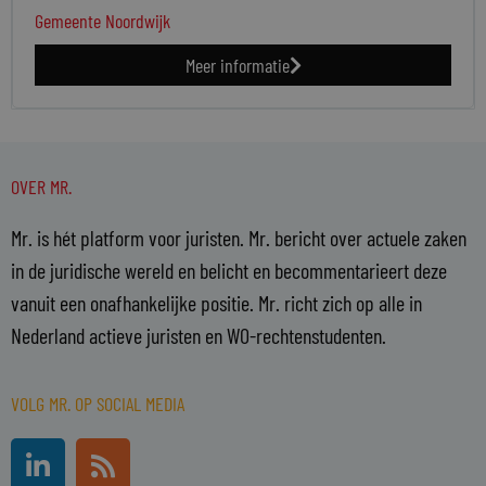
Gemeente Noordwijk
Meer informatie
OVER MR.
Mr. is hét platform voor juristen. Mr. bericht over actuele zaken
in de juridische wereld en belicht en becommentarieert deze
vanuit een onafhankelijke positie. Mr. richt zich op alle in
Nederland actieve juristen en WO-rechtenstudenten.
VOLG MR. OP SOCIAL MEDIA
L
R
i
s