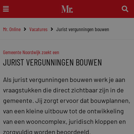
Ga
Main
naar
Menu
de
Mr. Online
Vacatures
Jurist vergunningen bouwen
inhoud
Gemeente Noordwijk zoekt een
JURIST VERGUNNINGEN BOUWEN
Als jurist vergunningen bouwen werk je aan
vraagstukken die direct zichtbaar zijn in de
gemeente. Jij zorgt ervoor dat bouwplannen,
van een kleine uitbouw tot de ontwikkeling
van een wooncomplex, juridisch kloppen en
zorgvuldig worden beoordeeld.