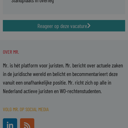
Standplaats in overleg
Reageer op deze vacature
OVER MR.
Mr. is hét platform voor juristen. Mr. bericht over actuele zaken
in de juridische wereld en belicht en becommentarieert deze
vanuit een onafhankelijke positie. Mr. richt zich op alle in
Nederland actieve juristen en WO-rechtenstudenten.
VOLG MR. OP SOCIAL MEDIA
L
R