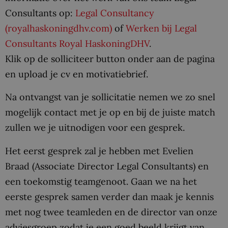
Consultants op:
Legal Consultancy
(royalhaskoningdhv.com)
of
Werken bij Legal
Consultants Royal HaskoningDHV
.
Klik op de solliciteer button onder aan de pagina
en upload je cv en motivatiebrief.
Na ontvangst van je sollicitatie nemen we zo snel
mogelijk contact met je op en bij de juiste match
zullen we je uitnodigen voor een gesprek.
Het eerst gesprek zal je hebben met Evelien
Braad (Associate Director Legal Consultants) en
een toekomstig teamgenoot. Gaan we na het
eerste gesprek samen verder dan maak je kennis
met nog twee teamleden en de director van onze
adviesgroep zodat je een goed beeld krijgt van