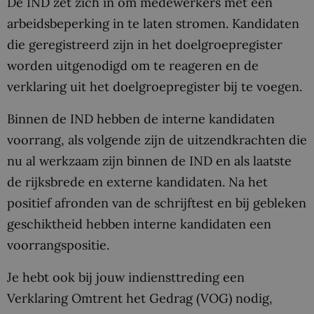
De IND zet zich in om medewerkers met een
arbeidsbeperking in te laten stromen. Kandidaten
die geregistreerd zijn in het doelgroepregister
worden uitgenodigd om te reageren en de
verklaring uit het doelgroepregister bij te voegen.
Binnen de IND hebben de interne kandidaten
voorrang, als volgende zijn de uitzendkrachten die
nu al werkzaam zijn binnen de IND en als laatste
de rijksbrede en externe kandidaten. Na het
positief afronden van de schrijftest en bij gebleken
geschiktheid hebben interne kandidaten een
voorrangspositie.
Je hebt ook bij jouw indiensttreding een
Verklaring Omtrent het Gedrag (VOG) nodig,