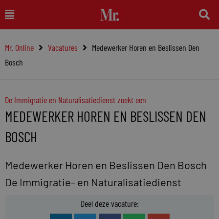
Ga
Main
naar
Menu
de
Mr. Online
Vacatures
Medewerker Horen en Beslissen Den
inhoud
Bosch
De Immigratie en Naturalisatiedienst zoekt een
MEDEWERKER HOREN EN BESLISSEN DEN
BOSCH
Medewerker Horen en Beslissen Den Bosch
De Immigratie- en Naturalisatiedienst
Deel deze vacature: