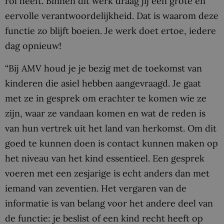
rol heeft. Binnen dit werk draag jij een grote en
eervolle verantwoordelijkheid. Dat is waarom deze
functie zo blijft boeien. Je werk doet ertoe, iedere
dag opnieuw!
“Bij AMV houd je je bezig met de toekomst van
kinderen die asiel hebben aangevraagd. Je gaat
met ze in gesprek om erachter te komen wie ze
zijn, waar ze vandaan komen en wat de reden is
van hun vertrek uit het land van herkomst. Om dit
goed te kunnen doen is contact kunnen maken op
het niveau van het kind essentieel. Een gesprek
voeren met een zesjarige is echt anders dan met
iemand van zeventien. Het vergaren van de
informatie is van belang voor het andere deel van
de functie: je beslist of een kind recht heeft op