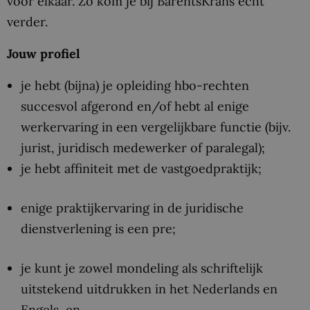
voor elkaar. Zo kom je bij BarentsKrans écht
verder.
Jouw profiel
je hebt (bijna) je opleiding hbo-rechten
succesvol afgerond en/of hebt al enige
werkervaring in een vergelijkbare functie (bijv.
jurist, juridisch medewerker of paralegal);
je hebt affiniteit met de vastgoedpraktijk;
enige praktijkervaring in de juridische
dienstverlening is een pre;
je kunt je zowel mondeling als schriftelijk
uitstekend uitdrukken in het Nederlands en
Engels, en