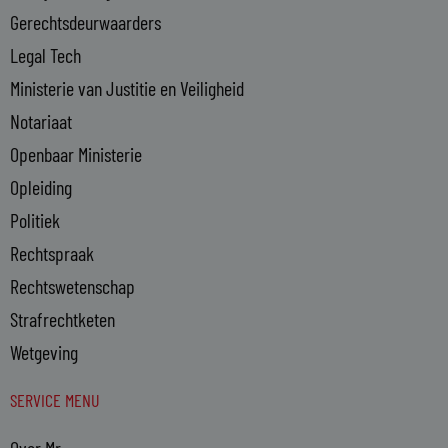
n
Gerechtsdeurwaarders
Legal Tech
Ministerie van Justitie en Veiligheid
Notariaat
Openbaar Ministerie
Opleiding
Politiek
Rechtspraak
Rechtswetenschap
Strafrechtketen
Wetgeving
SERVICE MENU
Over Mr.