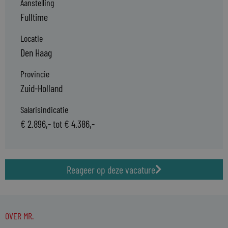
Aanstelling
Fulltime
Locatie
Den Haag
Provincie
Zuid-Holland
Salarisindicatie
€ 2.896,- tot € 4.386,-
Reageer op deze vacature
OVER MR.