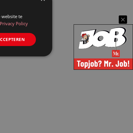
 website te
Privacy Policy
ACCEPTEREN