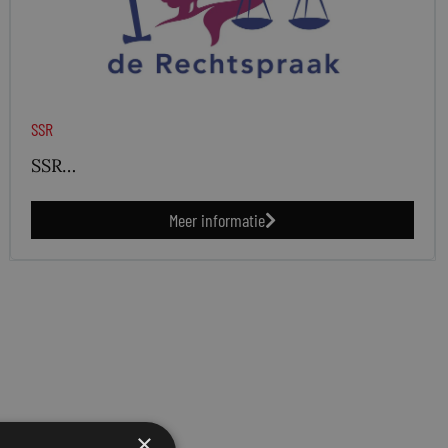
SSR
SSR…
Meer informatie
×