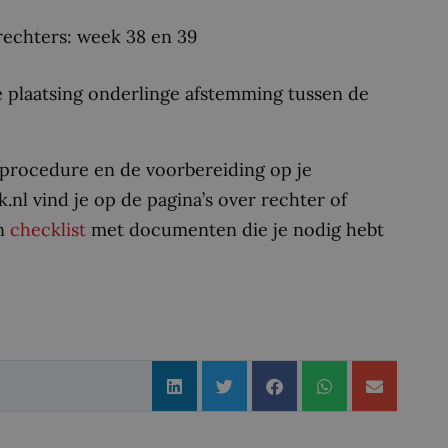
rechters: week 38 en 39
 de plaatsing onderlinge afstemming tussen de
ieprocedure en de voorbereiding op je
k.nl vind je op de pagina’s over rechter of
en
checklist
met documenten die je nodig hebt