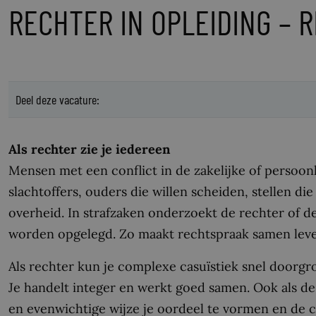
RECHTER IN OPLEIDING – R
Deel deze vacature:
Als rechter zie je iedereen
Mensen met een conflict in de zakelijke of persoonl
slachtoffers, ouders die willen scheiden, stellen di
overheid. In strafzaken onderzoekt de rechter of de
worden opgelegd. Zo maakt rechtspraak samen leve
Als rechter kun je complexe casuïstiek snel doorgron
Je handelt integer en werkt goed samen. Ook als de 
en evenwichtige wijze je oordeel te vormen en de co