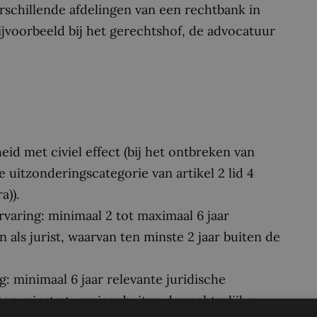
erschillende afdelingen van een rechtbank in
ijvoorbeeld bij het gerechtshof, de advocatuur
eid met civiel effect (bij het ontbreken van
e uitzonderingscategorie van artikel 2 lid 4
a)).
varing: minimaal 2 tot maximaal 6 jaar
 als jurist, waarvan ten minste 2 jaar buiten de
: minimaal 6 jaar relevante juridische
 ten minste twee jaar buiten de rechterlijke