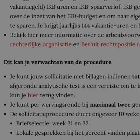
vakantiegeld) IKB uren en IKB-spaarverlof. IKB g
over de inzet van het IKB-budget en om naar eig
te sparen. Je krijgt jaarlijks 144 vakantie-uren e
Bekijk hier meer informatie over de arbeidsvoor
rechterlijke organisatie
en
Besluit rechtspositie 
Dit kan je verwachten van de procedure
Je kunt jouw sollicitatie met bijlagen indienen
to
afgeronde analytische test is een vereiste om te 
kun je
hier
terug vinden.
Je kunt per wervingsronde bij
maximaal twee
ger
De sollicitatieprocedure duurt ongeveer 10 weken 
Briefselectie: week 31 en 32.
Lokale gesprekken bij het gerecht vinden plaat