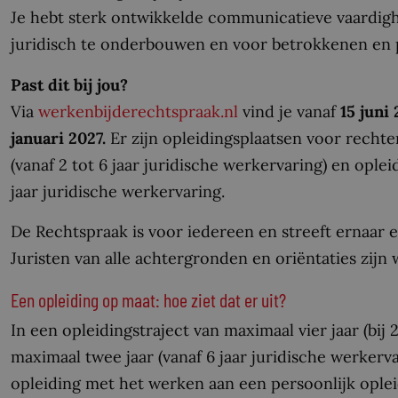
Je hebt sterk ontwikkelde communicatieve vaardighe
juridisch te onderbouwen en voor betrokkenen en pu
Past dit bij jou?
Via
werkenbijderechtspraak.nl
vind je vanaf
15 juni
januari 2027.
Er zijn opleidingsplaatsen voor recht
(vanaf 2 tot 6 jaar juridische werkervaring) en ople
jaar juridische werkervaring.
De Rechtspraak is voor iedereen en streeft ernaar e
Juristen van alle achtergronden en oriëntaties zijn 
Een opleiding op maat: hoe ziet dat er uit?
In een opleidingstraject van maximaal vier jaar (bij 
maximaal twee jaar (vanaf 6 jaar juridische werkerva
opleiding met het werken aan een persoonlijk opleid