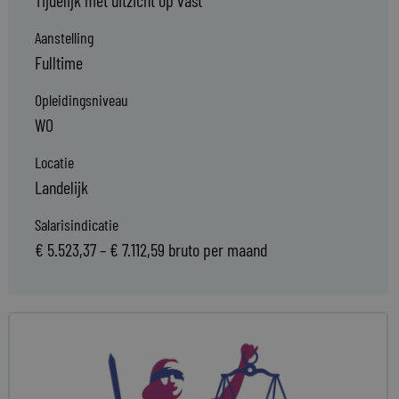
Tijdelijk met uitzicht op vast
Aanstelling
Fulltime
Opleidingsniveau
WO
Locatie
Landelijk
Salarisindicatie
€ 5.523,37 – € 7.112,59 bruto per maand