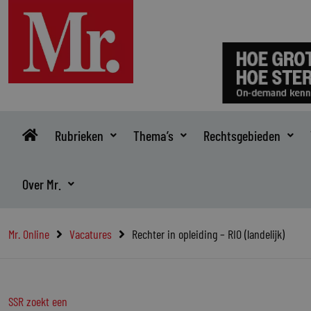
Ga
naar
de
inhoud
Rubrieken
Thema’s
Rechtsgebieden
Over Mr.
Mr. Online
Vacatures
Rechter in opleiding – RIO (landelijk)
SSR zoekt een