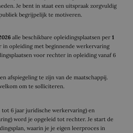
den. Je bent in staat een uitspraak zorgvuldig
bliek begrijpelijk te motiveren.
 2026
alle beschikbare opleidingsplaatsen per
1
er in opleiding met beginnende werkervaring
idingsplaatsen voor rechter in opleiding vanaf 6
en afspiegeling te zijn van de maatschappij.
welkom om te solliciteren.
2 tot 6 jaar juridische werkervaring) en
ring) word je opgeleid tot rechter. Je start de
ingsplan, waarin je je eigen leerproces in