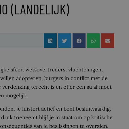
IO (LANDELIJK)
ijke sfeer, wetsovertreders, vluchtelingen,
e willen adopteren, burgers in conflict met de
 verdenking terecht is en of er een straf moet
n mogelijk.
den, je luistert actief en bent besluitvaardig.
druk toeneemt blijf je in staat om op kritische
nsequenties van je beslissingen te overzien.