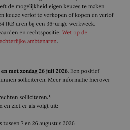
eeft de mogelijkheid eigen keuzes te maken
en keuze verlof te verkopen of kopen en verlof
n 64 IKB uren bij een 36-urige werkweek.
waarden en rechtspositie:
Wet op de
rechterlijke ambtenaren
.
t en met zondag 26 juli 2026.
Een positief
kunnen solliciteren. Meer informatie hierover
echten solliciteren.*
en ziet er als volgt uit:
s tussen 7 en 26 augustus 2026