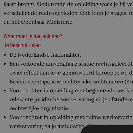
kaart brengt. Gedurende de opleiding werk je bij v
verschillende rechtsgebieden. Ook loop je stages, b
en het Openbaar Ministerie.
Waar moet je aan voldoen?
Je beschikt over:
De Nederlandse nationaliteit.
Een voltooide universitaire studie rechtsgeleerdh
civiel effect kan je je gemotiveerd beroepen op d
Besluit rechtspositie rechterlijke ambtenaren (Brr
Voor rechter in opleiding met beginnende werker
relevante juridische werkervaring na je afstuderen
rechterlijke organisatie.
Voor rechter in opleiding met ruime werkervaring
werkervaring na je afstuderen als jurist, waarvan