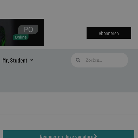
Abonneren
Zoeken
Zoeken
Mr. Student
Reageer op deze vacature