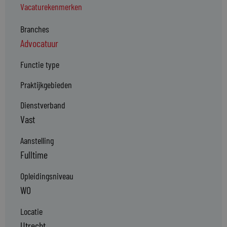
Vacaturekenmerken
Branches
Advocatuur
Functie type
Praktijkgebieden
Dienstverband
Vast
Aanstelling
Fulltime
Opleidingsniveau
WO
Locatie
Utrecht