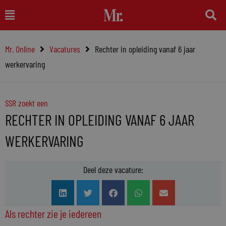
Ga
Main
naar
Menu
de
Mr. Online
Vacatures
Rechter in opleiding vanaf 6 jaar
inhoud
werkervaring
SSR zoekt een
RECHTER IN OPLEIDING VANAF 6 JAAR
WERKERVARING
Deel deze vacature:
Als rechter zie je iedereen