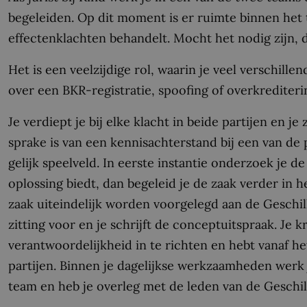
begeleiden. Op dit moment is er ruimte binnen het
effectenklachten behandelt. Mocht het nodig zijn, 
Het is een veelzijdige rol, waarin je veel verschill
over een BKR-registratie, spoofing of overkrediteri
Je verdiept je bij elke klacht in beide partijen en je
sprake is van een kennisachterstand bij een van de p
gelijk speelveld. In eerste instantie onderzoek je d
oplossing biedt, dan begeleid je de zaak verder in
zaak uiteindelijk worden voorgelegd aan de Geschill
zitting voor en je schrijft de conceptuitspraak. Je k
verantwoordelijkheid in te richten en hebt vanaf 
partijen. Binnen je dagelijkse werkzaamheden werk 
team en heb je overleg met de leden van de Geschi