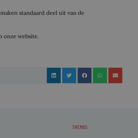
maken standaard deel uit van de
 onze website.
THEMA'S