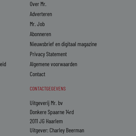
Over Mr.
Adverteren
Mr. Job
Abonneren
Nieuwsbrief en digitaal magazine
Privacy Statement
heid
Algemene voorwaarden
Contact
CONTACTGEGEVENS
Uitgeverij Mr. bv
Donkere Spaarne 14rd
2011 JG Haarlem
Uitgever: Charley Beerman