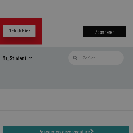
Abonneren
Zoeken
Zoeken
Mr. Student
Reageer op deze vacature