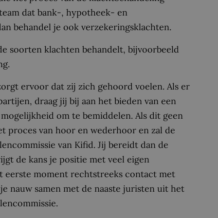
 team dat bank-, hypotheek- en
dan behandel je ook verzekeringsklachten.
ende soorten klachten behandelt, bijvoorbeeld
ng.
 zorgt ervoor dat zij zich gehoord voelen. Als er
artijen, draag jij bij aan het bieden van een
e mogelijkheid om te bemiddelen. Als dit geen
 het proces van hoor en wederhoor en zal de
encommissie van Kifid. Jij bereidt dan de
rijgt de kans je positie met veel eigen
het eerste moment rechtstreeks contact met
je nauw samen met de naaste juristen uit het
llencommissie.