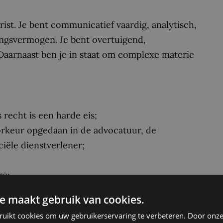
ist. Je bent communicatief vaardig, analytisch,
ingsvermogen. Je bent overtuigend,
Daarnaast ben je in staat om complexe materie
recht is een harde eis;
oorkeur opgedaan in de advocatuur, de
ciële dienstverlener;
re;
e maakt gebruik van cookies.
ruikt cookies om uw gebruikerservaring te verbeteren. Door onze