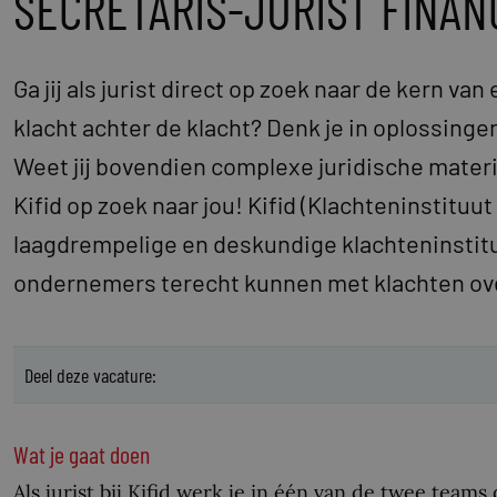
SECRETARIS-JURIST FINAN
Ga jij als jurist direct op zoek naar de kern va
klacht achter de klacht? Denk je in oplossingen
Weet jij bovendien complexe juridische materi
Kifid op zoek naar jou! Kifid (Klachteninstituu
laagdrempelige en deskundige klachteninstit
ondernemers terecht kunnen met klachten ove
Deel deze vacature:
Wat je gaat doen
Als jurist bij Kifid werk je in één van de twee team