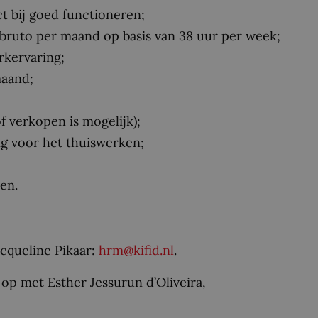
ct bij goed functioneren;
- bruto per maand op basis van 38 uur per week;
rkervaring;
maand;
 verkopen is mogelijk);
g voor het thuiswerken;
en.
acqueline Pikaar:
hrm@kifid.nl
.
op met Esther Jessurun d’Oliveira,