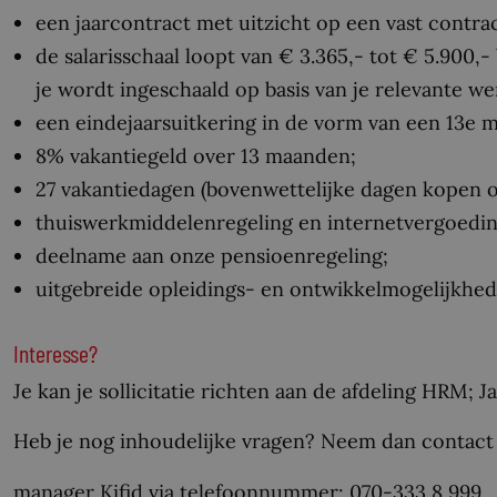
een jaarcontract met uitzicht op een vast contra
de salarisschaal loopt van € 3.365,- tot € 5.900,
je wordt ingeschaald op basis van je relevante we
een eindejaarsuitkering in de vorm van een 13e 
8% vakantiegeld over 13 maanden;
27 vakantiedagen (bovenwettelijke dagen kopen of
thuiswerkmiddelenregeling en internetvergoedin
deelname aan onze pensioenregeling;
uitgebreide opleidings- en ontwikkelmogelijkhed
Interesse?
Je kan je sollicitatie richten aan de afdeling HRM; J
Heb je nog inhoudelijke vragen? Neem dan contact 
manager Kifid via telefoonnummer: 070-333 8 999.