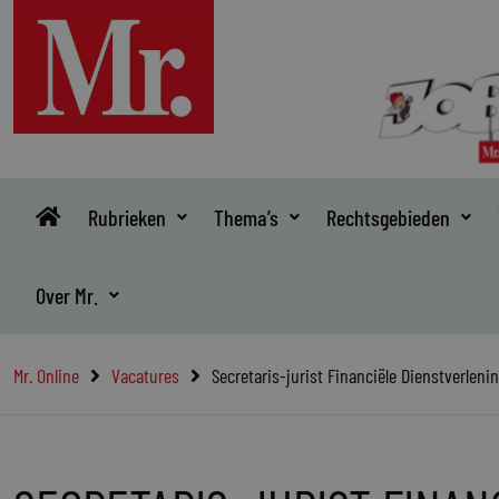
Ga
naar
de
inhoud
Rubrieken
Thema’s
Rechtsgebieden
Over Mr.
Mr. Online
Vacatures
Secretaris-jurist Financiële Dienstverleni