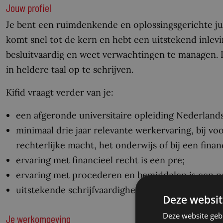
Jouw profiel
Je bent een ruimdenkende en oplossingsgerichte jur
komt snel tot de kern en hebt een uitstekend inlev
besluitvaardig en weet verwachtingen te managen. 
in heldere taal op te schrijven.
Kifid vraagt verder van je:
een afgeronde universitaire opleiding Nederlands 
minimaal drie jaar relevante werkervaring, bij v
rechterlijke macht, het onderwijs of bij een finan
ervaring met financieel recht is een pre;
ervaring met procederen en bemiddelen is een p
uitstekende schrijfvaardigheid.
Deze websit
Deze website geb
Je werkomgeving