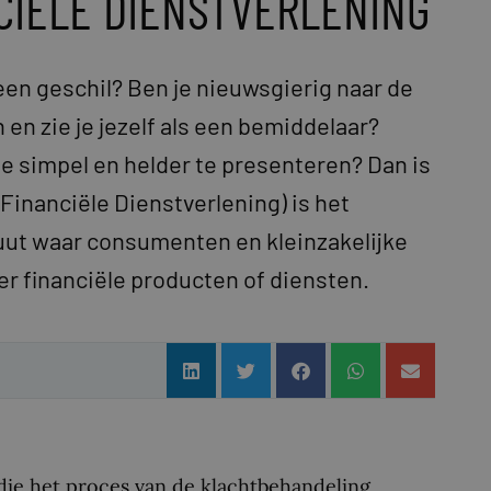
CIËLE DIENSTVERLENING
n een geschil? Ben je nieuwsgierig naar de
 en zie je jezelf als een bemiddelaar?
e simpel en helder te presenteren? Dan is
t Financiële Dienstverlening) is het
uut waar consumenten en kleinzakelijke
r financiële producten of diensten.
s die het proces van de klachtbehandeling