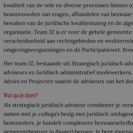
kwaliteit van de vele en diverse processen binnen 
beantwoorden van vragen, afhandelen van bezwaar- 
bewaken van de juridische kwaliteitszorg en de alg
organisatie. Team JZ is er voor de gehele gemeente
verscheidenheid aan rechtsgebieden en werkterrein
omgevingsvergunningen en de Participatiewet. Bree
Het team JZ, bestaande uit Strategisch juridisch adv
adviseurs en Juridisch administratief medewerkers, 
Advies en Projecten waarin de adviseurs van het do
Wat ga je doen?
Als strategisch juridisch adviseur combineer je ve
samen met je collega’s bezig met juridisch uitdagend
bestuurders, je handelt complexere bezwaarschrift
gemeentebestuur in (hoger) beroep. Je bent daarnaa