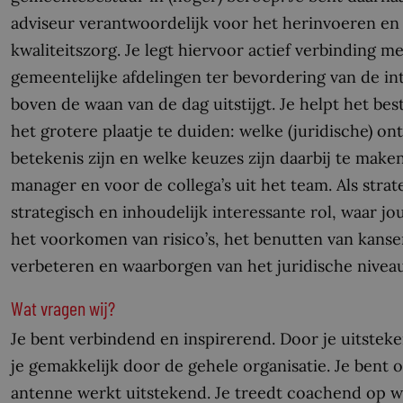
adviseur verantwoordelijk voor het herinvoeren e
kwaliteitszorg. Je legt hiervoor actief verbinding 
gemeentelijke afdelingen ter bevordering van de int
boven de waan van de dag uitstijgt. Je helpt het b
het grotere plaatje te duiden: welke (juridische) 
betekenis zijn en welke keuzes zijn daarbij te make
manager en voor de collega’s uit het team. Als strat
strategisch en inhoudelijk interessante rol, waar j
het voorkomen van risico’s, het benutten van kanse
verbeteren en waarborgen van het juridische niveau
Wat vragen wij?
Je bent verbindend en inspirerend. Door je uitst
je gemakkelijk door de gehele organisatie. Je bent 
antenne werkt uitstekend. Je treedt coachend op 