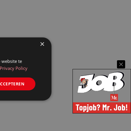
×
 website te
Privacy Policy
ACCEPTEREN