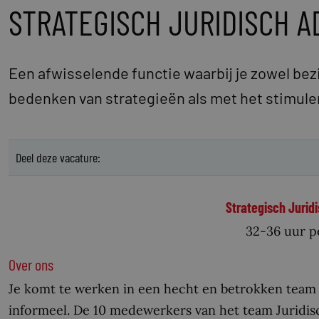
STRATEGISCH JURIDISCH A
Een afwisselende functie waarbij je zowel bez
bedenken van strategieën als met het stimul
Deel deze vacature:
Strategisch Jurid
32-36 uur p
Over ons
Je komt te werken in een hecht en betrokken team v
informeel. De 10 medewerkers van het team Juridis