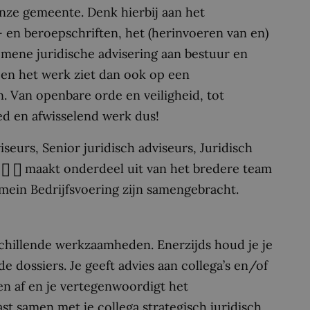
onze gemeente. Denk hierbij aan het
en beroepschriften, het (herinvoeren van en)
emene juridische advisering aan bestuur en
 en het werk ziet dan ook op een
. Van openbare orde en veiligheid, tot
d en afwisselend werk dus!
iseurs, Senior juridisch adviseurs, Juridisch
[] [] maakt onderdeel uit van het bredere team
mein Bedrijfsvoering zijn samengebracht.
rschillende werkzaamheden. Enerzijds houd je je
e dossiers. Je geeft advies aan collega’s en/of
en af en je vertegenwoordigt het
st samen met je collega strategisch juridisch