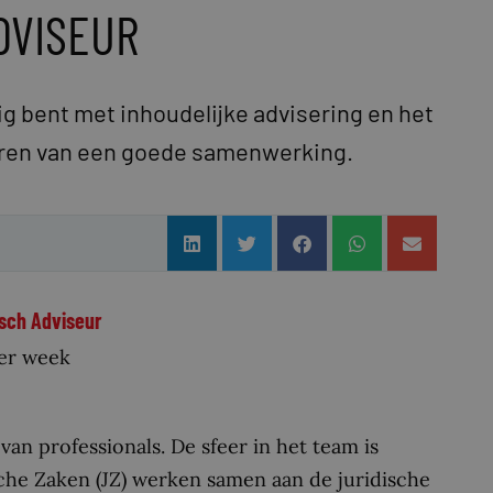
DVISEUR
ig bent met inhoudelijke advisering en het
eren van een goede samenwerking.
isch Adviseur
er week
an professionals. De sfeer in het team is
che Zaken (JZ) werken samen aan de juridische