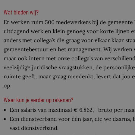
Wat bieden wij?
Er werken ruim 500 medewerkers bij de gemeente V
uitdagend werk en klein genoeg voor korte lijnen en
anders met collega’s die graag voor elkaar klaar sta
gemeentebestuur en het management. Wij werken s
maar ook intern met onze collega’s van verschill
veelzijdige juridische vraagstukken, de persoonlijk
ruimte geeft, maar graag meedenkt, levert dat jou 
op.
Waar kun je verder op rekenen?
Een salaris van maximaal € 6.862,- bruto per maa
Een dienstverband voor één jaar, die we daarna, 
vast dienstverband.