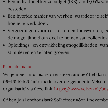
Een individueel keuzebudget (IKB) van 17,05% van 
besteden.
Een hybride manier van werken, waardoor je zelf
hoe je je werk doet.
Vergoedingen voor reiskosten en thuiswerken, e
de mogelijkheid om deel te nemen aan collectiev
Opleidings- en ontwikkelingsmogelijkheden, want
stimuleren en te laten groeien.
Meer informatie
Wil je meer informatie over deze functie? Bel dan 
06-46140466. Informatie over de gemeente Velsen ku
organisatie’ via deze link:
https://www.velsen.nl/bes
Of ben je al enthousiast? Solliciteer vóór 1 novemb