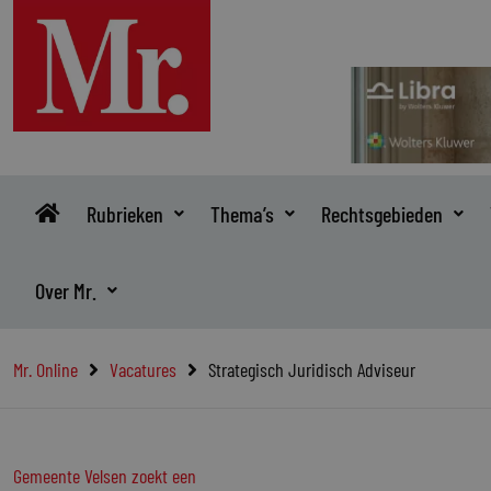
Ga
naar
de
inhoud
Rubrieken
Thema’s
Rechtsgebieden
Over Mr.
Mr. Online
Vacatures
Strategisch Juridisch Adviseur
Gemeente Velsen zoekt een