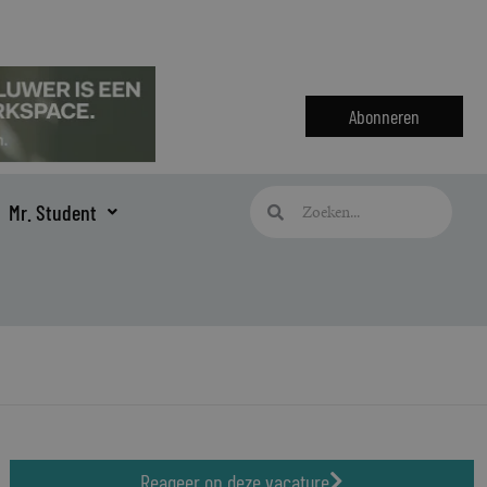
Abonneren
Zoeken
Zoeken
Mr. Student
Reageer op deze vacature