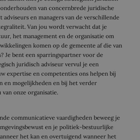
n onderhouden van concernbrede juridische
met adviseurs en managers van de verschillende
egraliteit. Van jou wordt verwacht dat je
estuur, het management en de organisatie om
ontwikkelingen komen op de gemeente af die van
n? Je bent een sparringspartner voor de
egisch juridisch adviseur vervul je een
ouw expertise en competenties ons helpen bij
n en mogelijkheden en bij het verder
 van onze organisatie.
ekende communicatieve vaardigheden beweeg je
omgevingsbewust en je politiek-bestuurlijke
wanneer het kan en overtuigend wanneer het