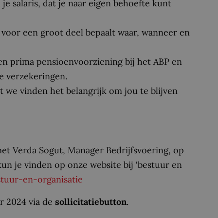
je salaris, dat je naar eigen behoefte kunt
 voor een groot deel bepaalt waar, wanneer en
en prima pensioenvoorziening bij het ABP en
e verzekeringen.
 we vinden het belangrijk om jou te blijven
met Verda Sogut, Manager Bedrijfsvoering, op
n je vinden op onze website bij ‘bestuur en
tuur-en-organisatie
er 2024 via de
sollicitatiebutton
.