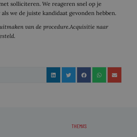
met solliciteren. We reageren snel op je
er als we de juiste kandidaat gevonden hebben.
 uitmaken van de procedure.
Acquisitie naar
esteld.
THEMA'S