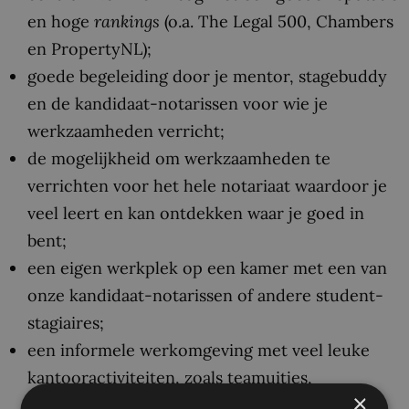
en hoge
rankings
(o.a. The Legal 500, Chambers
en PropertyNL);
goede begeleiding door je mentor, stagebuddy
en de kandidaat-notarissen voor wie je
werkzaamheden verricht;
de mogelijkheid om werkzaamheden te
verrichten voor het hele notariaat waardoor je
veel leert en kan ontdekken waar je goed in
bent;
een eigen werkplek op een kamer met een van
onze kandidaat-notarissen of andere student-
stagiaires;
een informele werkomgeving met veel leuke
kantooractiviteiten, zoals teamuitjes,
×
donderdag- en vrijdagmiddagborrels en