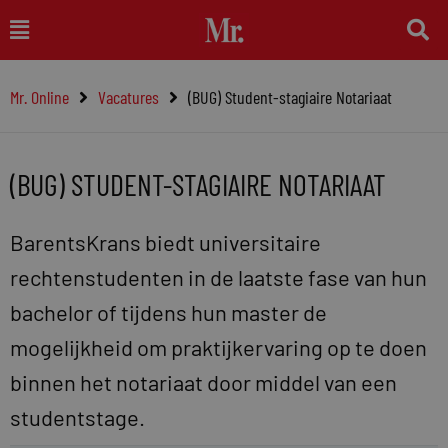
Ga
Main
naar
Menu
de
Mr. Online
Vacatures
(BUG) Student-stagiaire Notariaat
inhoud
(BUG) STUDENT-STAGIAIRE NOTARIAAT
BarentsKrans biedt universitaire
rechtenstudenten in de laatste fase van hun
bachelor of tijdens hun master de
mogelijkheid om praktijkervaring op te doen
binnen het notariaat door middel van een
studentstage.