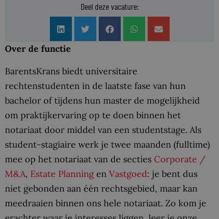
Deel deze vacature:
Over de functie
BarentsKrans biedt universitaire
rechtenstudenten in de laatste fase van hun
bachelor of tijdens hun master de mogelijkheid
om praktijkervaring op te doen binnen het
notariaat door middel van een studentstage. Als
student-stagiaire werk je twee maanden (fulltime)
mee op het notariaat van de secties
Corporate /
M&A
,
Estate Planning
en
Vastgoed
: je bent dus
niet gebonden aan één rechtsgebied, maar kan
meedraaien binnen ons hele notariaat. Zo kom je
erachter waar je interesses liggen, leer je onze