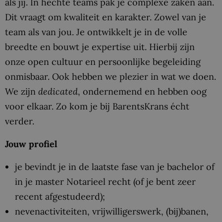
als jij. In hechte teams pak je complexe zaken aan.
Dit vraagt om kwaliteit en karakter. Zowel van je
team als van jou. Je ontwikkelt je in de volle
breedte en bouwt je expertise uit. Hierbij zijn
onze open cultuur en persoonlijke begeleiding
onmisbaar. Ook hebben we plezier in wat we doen.
We zijn
dedicated
, ondernemend en hebben oog
voor elkaar. Zo kom je bij BarentsKrans écht
verder.
Jouw profiel
je bevindt je in de laatste fase van je bachelor of
in je master Notarieel recht (of je bent zeer
recent afgestudeerd);
nevenactiviteiten, vrijwilligerswerk, (bij)banen,