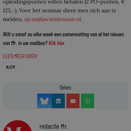
opleidingspunten willen behalen (2 PO-punten, €
125,-). Voor het seminar dient men zich aan te
melden,
njcm@law.leidenuniv.nl
.
Wilt u vanaf nu elke week een samenvatting van al het nieuws
van Mr. in uw mailbox?
Klik hier
LEES MEER OVER:
NJCM
Delen:
redactie Mr.