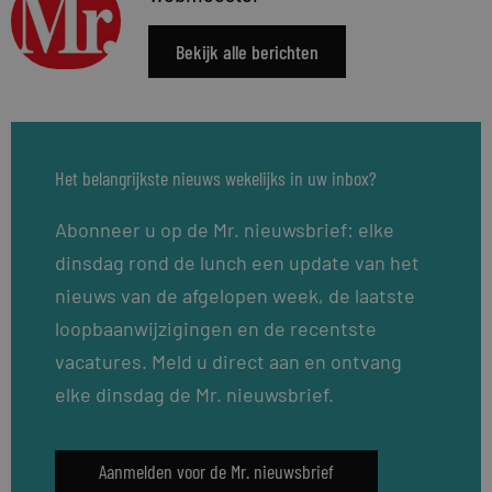
Bekijk alle berichten
Het belangrijkste nieuws wekelijks in uw inbox?
Abonneer u op de Mr. nieuwsbrief: elke
dinsdag rond de lunch een update van het
nieuws van de afgelopen week, de laatste
loopbaanwijzigingen en de recentste
vacatures. Meld u direct aan en ontvang
elke dinsdag de Mr. nieuwsbrief.
Aanmelden voor de Mr. nieuwsbrief