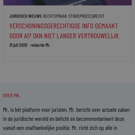
JURIDISCH NIEUWS
RECHTSPRAAK
STRAF(PROCES)RECHT
VERSCHONINGSGERECHTIGDE INFO GEMAAKT
DOOR AI? DAN NIET LANGER VERTROUWELIJK
31 juli 2026
redactie Mr.
OVER MR.
Mr. is hét platform voor juristen. Mr. bericht over actuele zaken
in de juridische wereld en belicht en becommentarieert deze
vanuit een onafhankelijke positie. Mr. richt zich op alle in