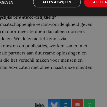
ERGEVEN
ALLES AFWIJZEN
ALLES 
even.
elijke verantwoordelijkheid?
maatschappelijke verantwoordelijkheid geven
rm door meer te doen dan alleen dossiers
delen. We delen actief kennis via
nkomsten en publicaties, werken samen met
nale partners aan duurzame oplossingen en
ies die het verschil maken voor mensen en
rman Advocaten niet alleen naast onze cliënten
Delen: