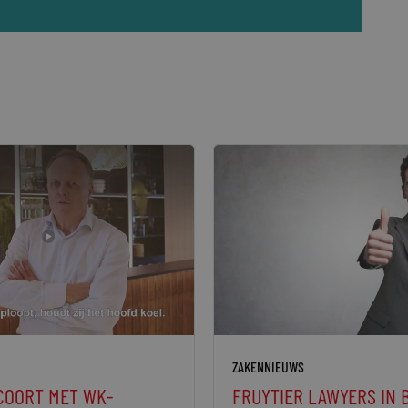
ZAKENNIEUWS
COORT MET WK-
FRUYTIER LAWYERS IN 