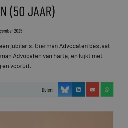
N (50 JAAR)
ecember 2025
r een jubilaris. Bierman Advocaten bestaat
ierman Advocaten van harte, en kijkt met
 én vooruit.
Delen: