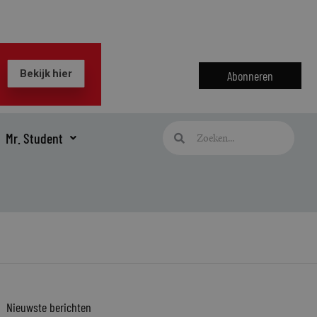
Abonneren
Zoeken
Zoeken
Mr. Student
Nieuwste berichten