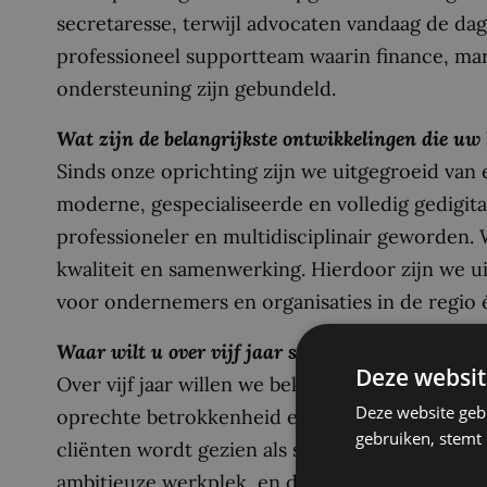
secretaresse, terwijl advocaten vandaag de da
professioneel supportteam waarin finance, mar
ondersteuning zijn gebundeld.
Wat zijn de belangrijkste ontwikkelingen die uw
Sinds onze oprichting zijn we uitgegroeid van
moderne, gespecialiseerde en volledig gedigita
professioneler en multidisciplinair geworden. 
kwaliteit en samenwerking. Hierdoor zijn we ui
voor ondernemers en organisaties in de regio 
Waar wilt u over vijf jaar staan als organisatie?
Deze websit
Over vijf jaar willen we bekendstaan als hét k
Deze website geb
oprechte betrokkenheid en nuchtere duidelij
gebruiken, stemt
cliënten wordt gezien als strategische sparrin
ambitieuze werkplek, en dat in de regio een zic