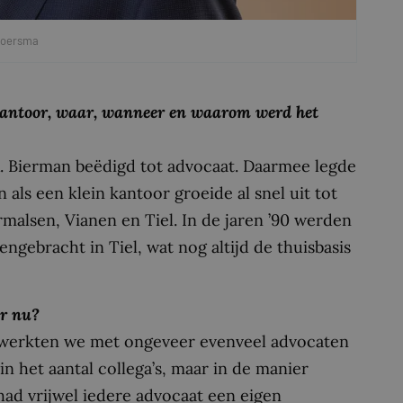
Boersma
w kantoor, waar, wanneer en waarom werd het
. Bierman beëdigd tot advocaat. Daarmee legde
als een klein kantoor groeide al snel uit tot
malsen, Vianen en Tiel. In de jaren ’90 werden
ngebracht in Tiel, wat nog altijd de thuisbasis
er nu?
, werkten we met ongeveer evenveel advocaten
in het aantal collega’s, maar in de manier
ad vrijwel iedere advocaat een eigen