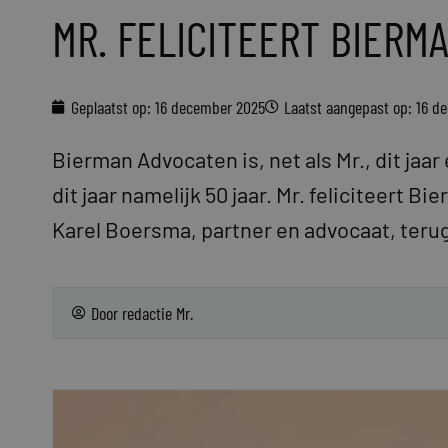
MR. FELICITEERT BIERMA
Geplaatst op:
16 december 2025
Laatst aangepast op: 16 d
Bierman Advocaten is, net als Mr., dit jaa
dit jaar namelijk 50 jaar. Mr. feliciteert B
Karel Boersma, partner en advocaat, terug
Door
redactie Mr.