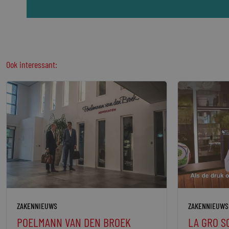
Ook interessant:
ZAKENNIEUWS
ZAKENNIEUWS
POELMANN VAN DEN BROEK
LA GRO S