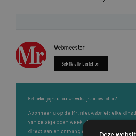
Webmeester
Bekijk alle berichten
Het belangrijkste nieuws wekelijks in uw inbox?
Abonneer u op de Mr. nieuwsbrief: elke dins
van de afgelopen week, de laatste loopbaanw
direct aan en ontvang elke dinsdag de Mr. ni
Deze websit