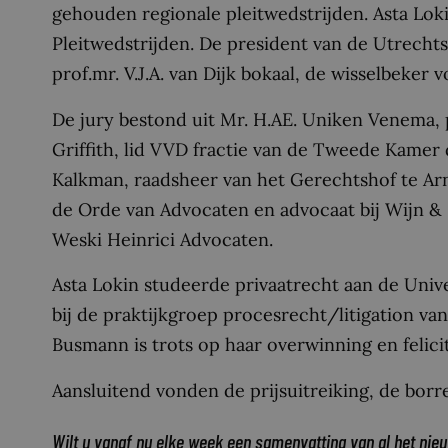
gehouden regionale pleitwedstrijden. Asta Loki
Pleitwedstrijden. De president van de Utrecht
prof.mr. V.J.A. van Dijk bokaal, de wisselbeker 
De jury bestond uit Mr. H.AE. Uniken Venema, 
Griffith, lid VVD fractie van de Tweede Kamer d
Kalkman, raadsheer van het Gerechtshof te Arn
de Orde van Advocaten en advocaat bij Wijn & S
Weski Heinrici Advocaten.
Asta Lokin studeerde privaatrecht aan de Unive
bij de praktijkgroep procesrecht/litigation 
Busmann is trots op haar overwinning en felici
Aansluitend vonden de prijsuitreiking, de borre
Wilt u vanaf nu elke week een samenvatting van al het nie