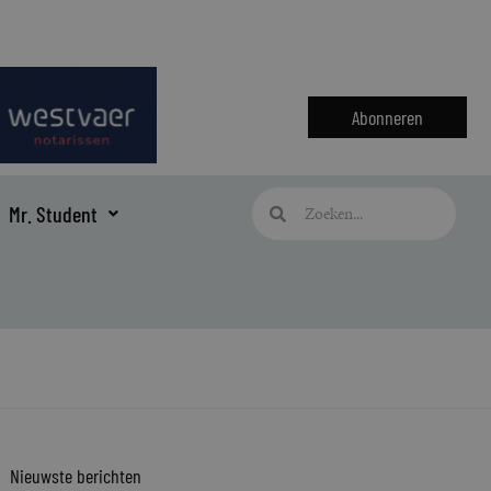
Abonneren
Zoeken
Zoeken
Mr. Student
Nieuwste berichten