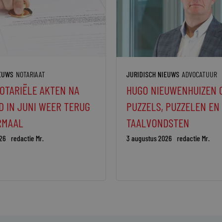
IEUWS
NOTARIAAT
JURIDISCH NIEUWS
ADVOCATUUR
OTARIËLE AKTEN NA
HUGO NIEUWENHUIZEN 
 IN JUNI WEER TERUG
PUZZELS, PUZZELEN EN
RMAAL
TAALVONDSTEN
26
redactie Mr.
3 augustus 2026
redactie Mr.