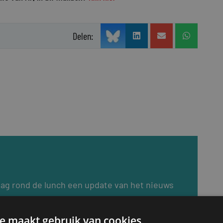
Delen:
dag rond de lunch een update van het nieuws
ijzigingen en de recentste vacatures. Meld u
euwsbrief.
e maakt gebruik van cookies.