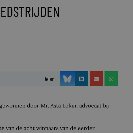
WEDSTRIJDEN
Delen:
r gewonnen door Mr. Asta Lokin, advocaat bij
ste van de acht winnaars van de eerder