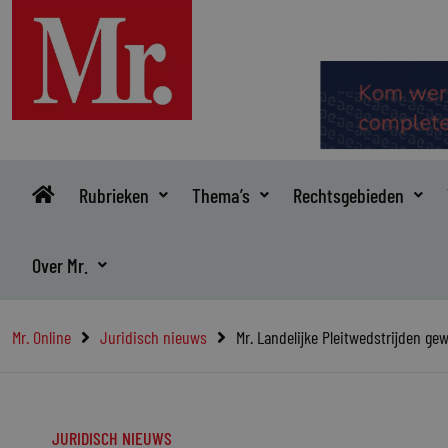
Ga
naar
de
inhoud
Rubrieken
Thema’s
Rechtsgebieden
Over Mr.
Mr. Online
Juridisch nieuws
Mr. Landelijke Pleitwedstrijden g
JURIDISCH NIEUWS