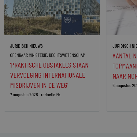
JURIDISCH NIEUWS
JURIDISCH N
AANTAL N
OPENBAAR MINISTERIE
,
RECHTSWETENSCHAP
‘PRAKTISCHE OBSTAKELS STAAN
TOPMAAND
VERVOLGING INTERNATIONALE
NAAR NO
MISDRIJVEN IN DE WEG’
6 augustus 20
7 augustus 2026
redactie Mr.