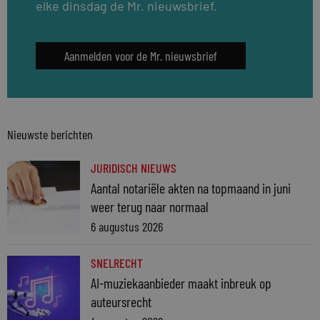
elke dinsdag de Mr. nieuwsbrief.
Aanmelden voor de Mr. nieuwsbrief
Nieuwste berichten
JURIDISCH NIEUWS
Aantal notariële akten na topmaand in juni
weer terug naar normaal
6 augustus 2026
SNELRECHT
AI-muziekaanbieder maakt inbreuk op
auteursrecht