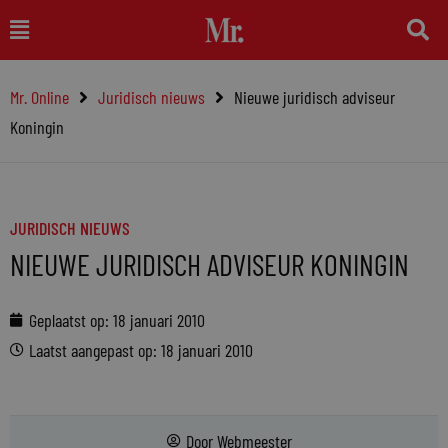
Ga
Main
naar
Menu
de
Mr. Online
Juridisch nieuws
Nieuwe juridisch adviseur
inhoud
Koningin
JURIDISCH NIEUWS
NIEUWE JURIDISCH ADVISEUR KONINGIN
Geplaatst op:
18 januari 2010
Laatst aangepast op: 18 januari 2010
Door
Webmeester