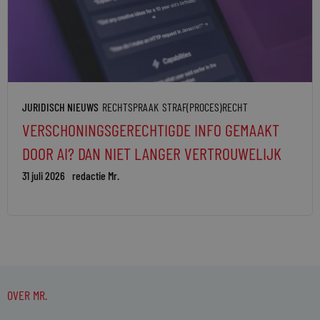
JURIDISCH NIEUWS
RECHTSPRAAK
STRAF(PROCES)RECHT
VERSCHONINGSGERECHTIGDE INFO GEMAAKT
DOOR AI? DAN NIET LANGER VERTROUWELIJK
31 juli 2026
redactie Mr.
OVER MR.