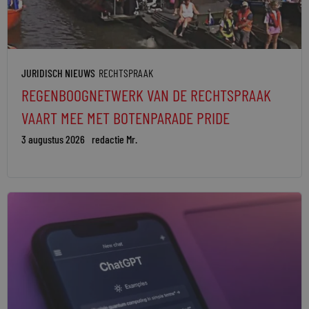
JURIDISCH NIEUWS
RECHTSPRAAK
REGENBOOGNETWERK VAN DE RECHTSPRAAK
VAART MEE MET BOTENPARADE PRIDE
3 augustus 2026
redactie Mr.