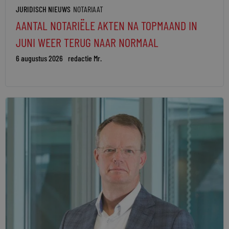
JURIDISCH NIEUWS
NOTARIAAT
AANTAL NOTARIËLE AKTEN NA TOPMAAND IN
JUNI WEER TERUG NAAR NORMAAL
6 augustus 2026
redactie Mr.