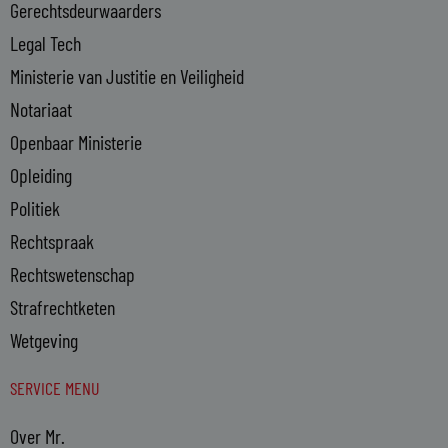
n
Gerechtsdeurwaarders
Legal Tech
Ministerie van Justitie en Veiligheid
Notariaat
Openbaar Ministerie
Opleiding
Politiek
Rechtspraak
Rechtswetenschap
Strafrechtketen
Wetgeving
SERVICE MENU
Over Mr.