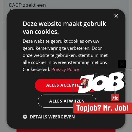
CAOP zoekt een
Juridisch adviseur (junior)
×
Deze website maakt gebruik
van cookies.
Kifid zoekt een
Jurist- secretaris
Deze website gebruikt cookies om uw
gebruikerservaring te verbeteren. Door
onze website te gebruiken, stemt u in met
alle cookies in overeenstemming met ons
Cookiebeleid.
Privacy Policy
ALLES ACCEPTEREN
ALLES AFWIJZEN
DETAILS WEERGEVEN