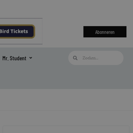
Abonneren
Zoeken
Zoeken
Mr. Student