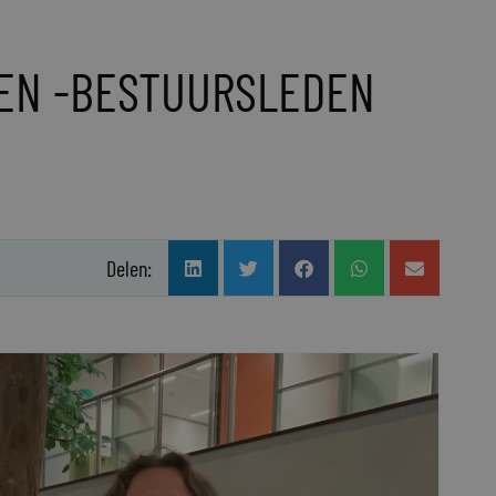
 EN -BESTUURSLEDEN
Delen: