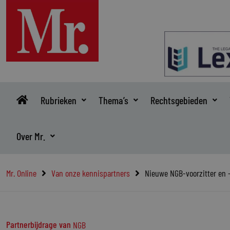
Ga
naar
de
inhoud
Rubrieken
Thema’s
Rechtsgebieden
Over Mr.
Mr. Online
Van onze kennispartners
Nieuwe NGB-voorzitter en 
Partnerbijdrage van
NGB