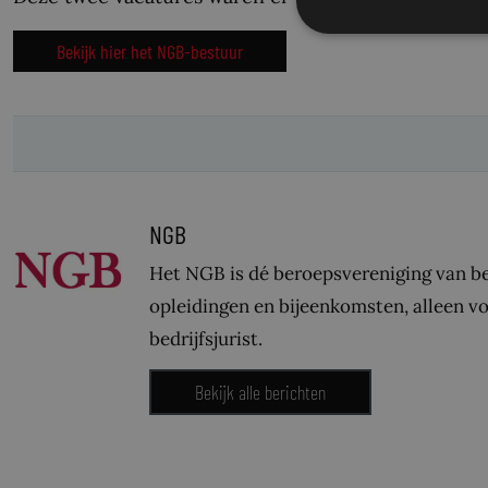
Bekijk hier het NGB-bestuur
NGB
Het NGB is dé beroepsvereniging van be
opleidingen en bijeenkomsten, alleen vo
bedrijfsjurist.
Bekijk alle berichten