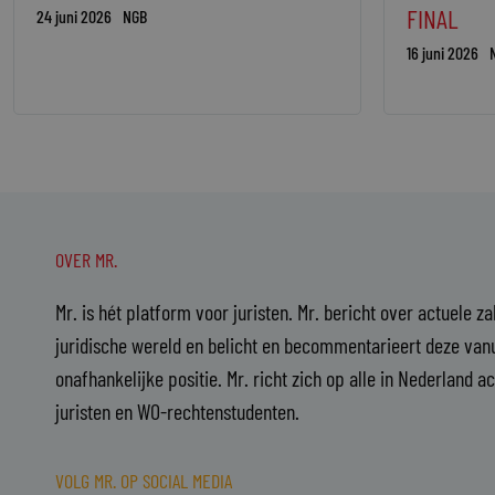
FINAL
24 juni 2026
NGB
16 juni 2026
OVER MR.
Mr. is hét platform voor juristen. Mr. bericht over actuele z
juridische wereld en belicht en becommentarieert deze vanu
onafhankelijke positie. Mr. richt zich op alle in Nederland a
juristen en WO-rechtenstudenten.
VOLG MR. OP SOCIAL MEDIA