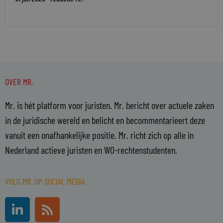
OVER MR.
Mr. is hét platform voor juristen. Mr. bericht over actuele zaken
in de juridische wereld en belicht en becommentarieert deze
vanuit een onafhankelijke positie. Mr. richt zich op alle in
Nederland actieve juristen en WO-rechtenstudenten.
VOLG MR. OP SOCIAL MEDIA
L
R
i
s