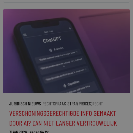
JURIDISCH NIEUWS
RECHTSPRAAK
STRAF(PROCES)RECHT
VERSCHONINGSGERECHTIGDE INFO GEMAAKT
DOOR AI? DAN NIET LANGER VERTROUWELIJK
31 juli 2026
redactie Mr.