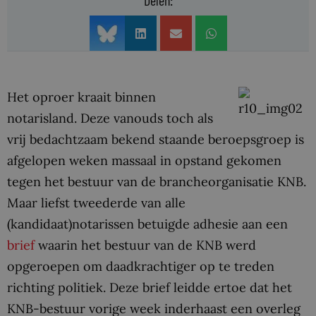
Delen:
Het oproer kraait binnen
notarisland. Deze vanouds toch als
vrij bedachtzaam bekend staande beroepsgroep is
afgelopen weken massaal in opstand gekomen
tegen het bestuur van de brancheorganisatie KNB.
Maar liefst tweederde van alle
(kandidaat)notarissen betuigde adhesie aan een
brief
waarin het bestuur van de KNB werd
opgeroepen om daadkrachtiger op te treden
richting politiek. Deze brief leidde ertoe dat het
KNB-bestuur vorige week inderhaast een overleg