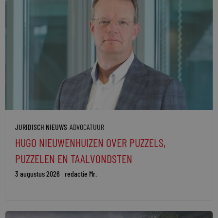
JURIDISCH NIEUWS
ADVOCATUUR
HUGO NIEUWENHUIZEN OVER PUZZELS,
PUZZELEN EN TAALVONDSTEN
3 augustus 2026
redactie Mr.