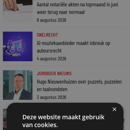
Aantal notariële akten na topmaand in juni
weer terug naar normaal
6 augustus 2026
SNELRECHT
AI-muziekaanbieder maakt inbreuk op
auteursrecht
4 augustus 2026
JURIDISCH NIEUWS
Hugo Nieuwenhuizen over puzzels, puzzelen
en taalvondsten
3 augustus 2026
×
JURIDISCH NIEUWS
Deze website maakt gebruik
Regenboognetwerk van de Rechtspraak vaart
van cookies.
mee met botenparade Pride