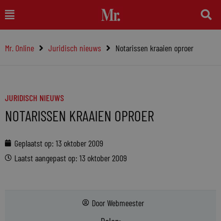
Ga
Main
naar
Menu
de
Mr. Online
Juridisch nieuws
Notarissen kraaien oproer
inhoud
JURIDISCH NIEUWS
NOTARISSEN KRAAIEN OPROER
Geplaatst op:
13 oktober 2009
Laatst aangepast op: 13 oktober 2009
Door
Webmeester