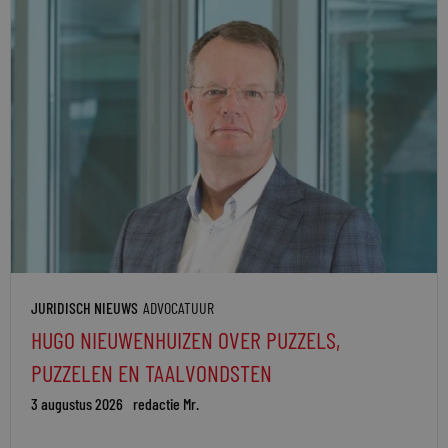
JURIDISCH NIEUWS
ADVOCATUUR
HUGO NIEUWENHUIZEN OVER PUZZELS,
PUZZELEN EN TAALVONDSTEN
3 augustus 2026
redactie Mr.