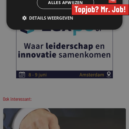
ALLES AFWIJZEN
DETAILS WEERGEVEN
Ook interessant: