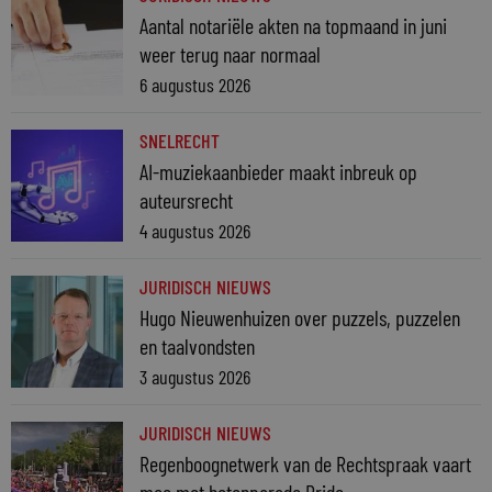
Aantal notariële akten na topmaand in juni
weer terug naar normaal
6 augustus 2026
SNELRECHT
AI-muziekaanbieder maakt inbreuk op
auteursrecht
4 augustus 2026
JURIDISCH NIEUWS
Hugo Nieuwenhuizen over puzzels, puzzelen
en taalvondsten
3 augustus 2026
JURIDISCH NIEUWS
Regenboognetwerk van de Rechtspraak vaart
mee met botenparade Pride