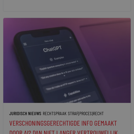
JURIDISCH NIEUWS
RECHTSPRAAK
STRAF(PROCES)RECHT
VERSCHONINGSGERECHTIGDE INFO GEMAAKT
DOOR AI? DAN NIET LANGER VERTROUWELIJK