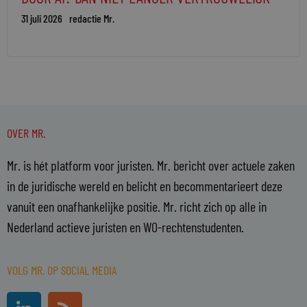
31 juli 2026
redactie Mr.
OVER MR.
Mr. is hét platform voor juristen. Mr. bericht over actuele zaken
in de juridische wereld en belicht en becommentarieert deze
vanuit een onafhankelijke positie. Mr. richt zich op alle in
Nederland actieve juristen en WO-rechtenstudenten.
VOLG MR. OP SOCIAL MEDIA
L
R