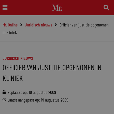
Ga
Main
naar
Menu
de
Mr. Online
Juridisch nieuws
Officier van justitie opgenomen
inhoud
in kliniek
JURIDISCH NIEUWS
OFFICIER VAN JUSTITIE OPGENOMEN IN
KLINIEK
Geplaatst op:
19 augustus 2009
Laatst aangepast op: 19 augustus 2009