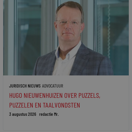
JURIDISCH NIEUWS
ADVOCATUUR
HUGO NIEUWENHUIZEN OVER PUZZELS,
PUZZELEN EN TAALVONDSTEN
3 augustus 2026
redactie Mr.