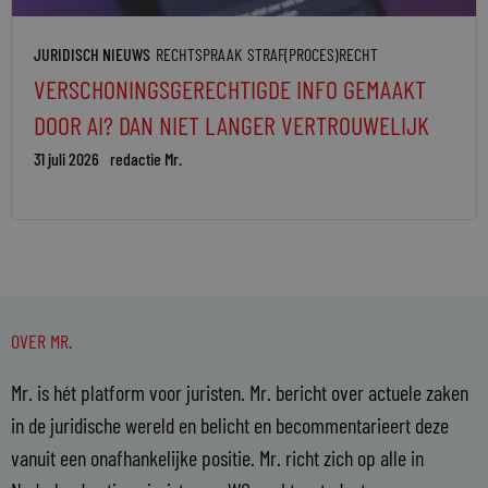
JURIDISCH NIEUWS
RECHTSPRAAK
STRAF(PROCES)RECHT
VERSCHONINGSGERECHTIGDE INFO GEMAAKT
DOOR AI? DAN NIET LANGER VERTROUWELIJK
31 juli 2026
redactie Mr.
OVER MR.
Mr. is hét platform voor juristen. Mr. bericht over actuele zaken
in de juridische wereld en belicht en becommentarieert deze
vanuit een onafhankelijke positie. Mr. richt zich op alle in