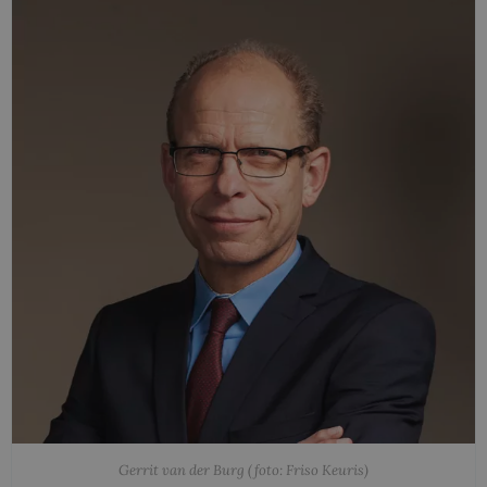
Gerrit van der Burg (foto: Friso Keuris)