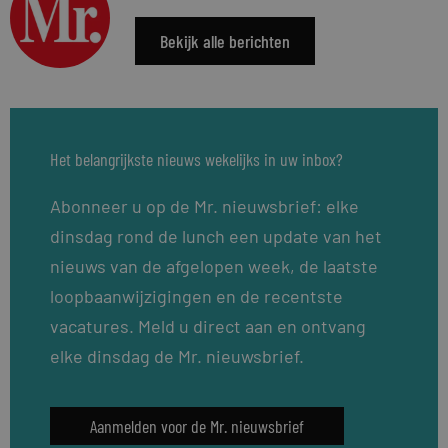
Bekijk alle berichten
Het belangrijkste nieuws wekelijks in uw inbox?
Abonneer u op de Mr. nieuwsbrief: elke
dinsdag rond de lunch een update van het
nieuws van de afgelopen week, de laatste
loopbaanwijzigingen en de recentste
vacatures. Meld u direct aan en ontvang
elke dinsdag de Mr. nieuwsbrief.
Aanmelden voor de Mr. nieuwsbrief