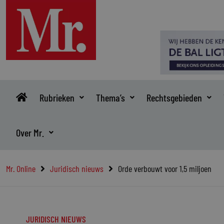
Ga
naar
de
inhoud
Rubrieken
Thema’s
Rechtsgebieden
Over Mr.
Mr. Online
Juridisch nieuws
Orde verbouwt voor 1,5 miljoen
JURIDISCH NIEUWS