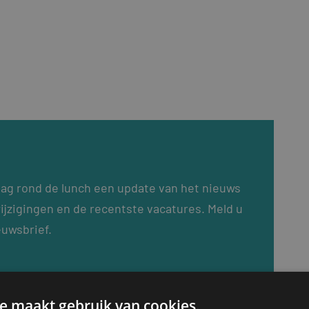
dag rond de lunch een update van het nieuws
ijzigingen en de recentste vacatures. Meld u
euwsbrief.
e maakt gebruik van cookies.