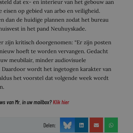
teld dat ex- en interieur van het gebouw aan
eisen op gebied van arbo en veiligheid.
len dan de huidige plannen zodat het bureau
ehuisvest in het pand Neuhuyskade.
r zijn kritisch doorgenomen: “Er zijn posten
r nieuw hoeft te worden vervangen. Gedacht
uw meubilair, minder audiovisuele
. Daardoor wordt het ingetogen karakter van
aldus het voorstel dat volgende week wordt
n.
uws van Mr. in uw mailbox?
Klik hier
Delen: