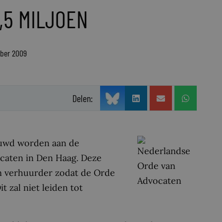
,5 MILJOEN
ober 2009
Delen:
ouwd worden aan de
caten in Den Haag. Deze
n verhuurder zodat de Orde
t zal niet leiden tot