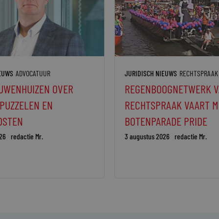
IEUWS
ADVOCATUUR
JURIDISCH NIEUWS
RECHTSPRAAK
UWENHUIZEN OVER
REGENBOOGNETWERK V
 PUZZELEN EN
RECHTSPRAAK VAART M
DSTEN
BOTENPARADE PRIDE
26
redactie Mr.
3 augustus 2026
redactie Mr.