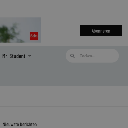
Abonneren
Zoeken
Zoeken
Mr. Student
Nieuwste berichten