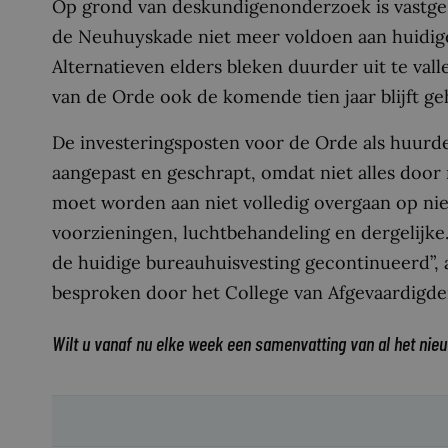
Op grond van deskundigenonderzoek is vastges
de Neuhuyskade niet meer voldoen aan huidige 
Alternatieven elders bleken duurder uit te val
van de Orde ook de komende tien jaar blijft g
De investeringsposten voor de Orde als huurde
aangepast en geschrapt, omdat niet alles doo
moet worden aan niet volledig overgaan op nie
voorzieningen, luchtbehandeling en dergelijke
de huidige bureauhuisvesting gecontinueerd”, 
besproken door het College van Afgevaardigde
Wilt u vanaf nu elke week een samenvatting van al het nie