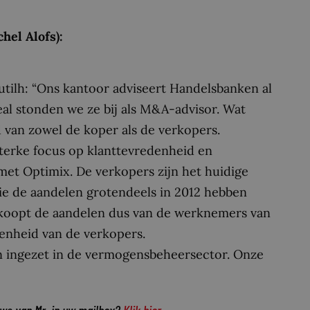
el Alofs):
tilh: “Ons kantoor adviseert Handelsbanken al
deal stonden we ze bij als M&A-advisor. Wat
 van zowel de koper als de verkopers.
terke focus op klanttevredenheid en
 met Optimix. De verkopers zijn het huidige
 de aandelen grotendeels in 2012 hebben
 koopt de aandelen dus van de werknemers van
kenheid van de verkopers.
zijn ingezet in de vermogensbeheersector. Onze