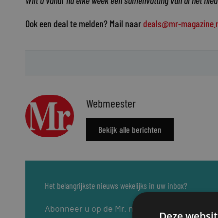
Wilt u vanaf nu elke week een samenvatting van al het nie
Ook een deal te melden? Mail naar
deals@mr-magazine.n
Webmeester
Bekijk alle berichten
Het belangrijkste nieuws wekelijks in uw inbox?
Abonneer u op de Mr. nieuwsbrief: elke dins
Deze websit