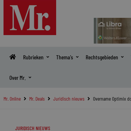
Ga
naar
de
inhoud
Rubrieken
Thema’s
Rechtsgebieden
Over Mr.
Mr. Online
Mr. Deals
Juridisch nieuws
Overname Optimix d
JURIDISCH NIEUWS