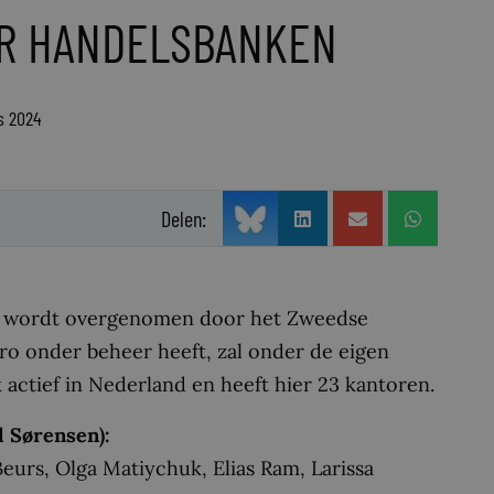
OR HANDELSBANKEN
s 2024
Delen:
 wordt overgenomen door het Zweedse
uro onder beheer heeft, zal onder de eigen
 actief in Nederland en heeft hier 23 kantoren.
 Sørensen):
eurs, Olga Matiychuk, Elias Ram, Larissa