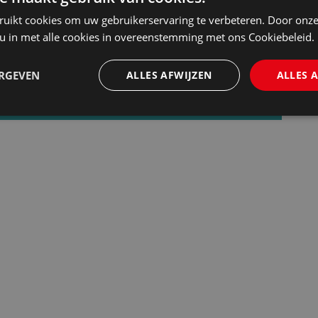
ijzigingen en de recentste vacatures. Meld u
ruikt cookies om uw gebruikerservaring te verbeteren. Door onze
euwsbrief.
 u in met alle cookies in overeenstemming met ons Cookiebeleid.
ERGEVEN
ALLES AFWIJZEN
ALLES 