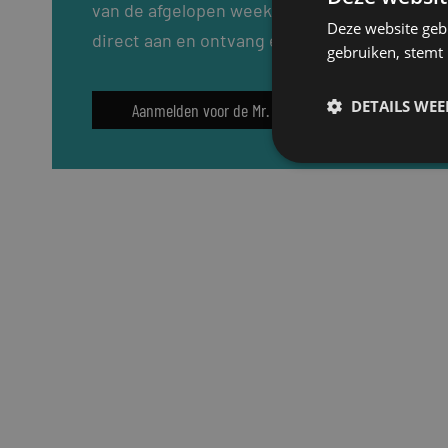
van de afgelopen week, de laatste loopbaanw
Deze website geb
direct aan en ontvang elke dinsdag de Mr. ni
gebruiken, stemt
DETAILS WE
Aanmelden voor de Mr. nieuwsbrief