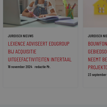
JURIDISCH NIEUWS
JURIDISCH N
LEXENCE ADVISEERT EDUGROUP
BOUWFON
BIJ ACQUISITIE
GEBIEDSO
UITGEEFACTIVITEITEN INTERTAAL
NEEMT B
PROJEKT
18 november 2024
redactie Mr.
23 september