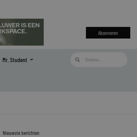
Abonneren
Zoeken
Zoeken
Mr. Student
Nieuwste berichten