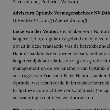
Silverentand, Roderick Watson)
Adviseurs Optimix Vermogensbeheer NV (Mich
Greenberg Traurig (Wietse de Jong)
Lieke van der Velden
, dealmaker voor NautaDu
langere tijd op regulatory gebied en bij deze 
opvalt in deze transactie was de betrokkenheid
Handelsbanken is een Zweedse bank met een s
langetermijnklantrelaties en zag een goede fit
management en de werknemers van Optimix die
verkregen van Friesland Bank. Handelsbanken
Optimix, wat resulteerde in intensieve betrok
Er lijkt een voorzichtige consolidatieslag te 
verwachting is dat deze zal doorzetten.”