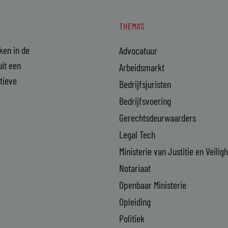
THEMA'S
aken in de
Advocatuur
it een
Arbeidsmarkt
ctieve
Bedrijfsjuristen
Bedrijfsvoering
Gerechtsdeurwaarders
Legal Tech
Ministerie van Justitie en Veilig
Notariaat
Openbaar Ministerie
Opleiding
Politiek