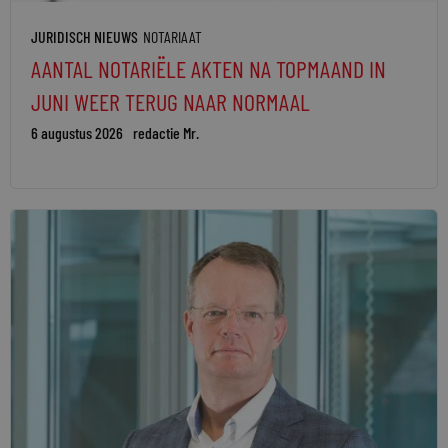
JURIDISCH NIEUWS
NOTARIAAT
AANTAL NOTARIËLE AKTEN NA TOPMAAND IN
JUNI WEER TERUG NAAR NORMAAL
6 augustus 2026
redactie Mr.