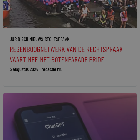
JURIDISCH NIEUWS
RECHTSPRAAK
REGENBOOGNETWERK VAN DE RECHTSPRAAK
VAART MEE MET BOTENPARADE PRIDE
3 augustus 2026
redactie Mr.