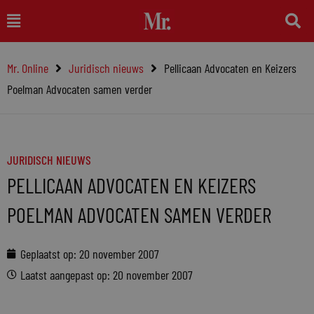
Ga
Main
naar
Menu
de
Mr. Online
Juridisch nieuws
Pellicaan Advocaten en Keizers
inhoud
Poelman Advocaten samen verder
JURIDISCH NIEUWS
PELLICAAN ADVOCATEN EN KEIZERS
POELMAN ADVOCATEN SAMEN VERDER
Geplaatst op:
20 november 2007
Laatst aangepast op: 20 november 2007