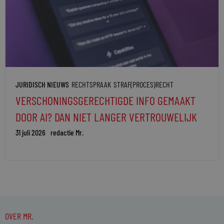
JURIDISCH NIEUWS
RECHTSPRAAK
STRAF(PROCES)RECHT
VERSCHONINGSGERECHTIGDE INFO GEMAAKT
DOOR AI? DAN NIET LANGER VERTROUWELIJK
31 juli 2026
redactie Mr.
OVER MR.