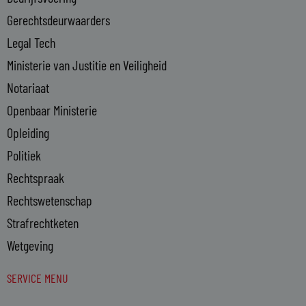
i
n
Gerechtsdeurwaarders
Legal Tech
Ministerie van Justitie en Veiligheid
Notariaat
Openbaar Ministerie
Opleiding
Politiek
Rechtspraak
Rechtswetenschap
Strafrechtketen
Wetgeving
SERVICE MENU