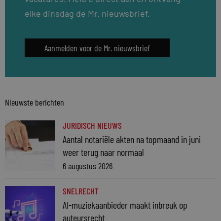
elke dinsdag de Mr. nieuwsbrief.
Aanmelden voor de Mr. nieuwsbrief
Nieuwste berichten
JURIDISCH NIEUWS
Aantal notariële akten na topmaand in juni
weer terug naar normaal
6 augustus 2026
SNELRECHT
AI-muziekaanbieder maakt inbreuk op
auteursrecht