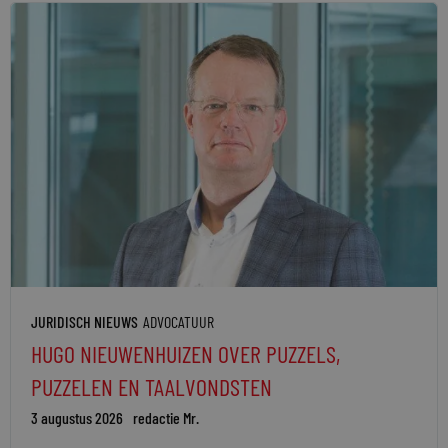
JURIDISCH NIEUWS
ADVOCATUUR
HUGO NIEUWENHUIZEN OVER PUZZELS,
PUZZELEN EN TAALVONDSTEN
3 augustus 2026
redactie Mr.