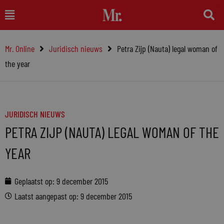
Ga
Main
naar
Menu
de
Mr. Online
Juridisch nieuws
Petra Zijp (Nauta) legal woman of
inhoud
the year
JURIDISCH NIEUWS
PETRA ZIJP (NAUTA) LEGAL WOMAN OF THE
YEAR
Geplaatst op:
9 december 2015
Laatst aangepast op: 9 december 2015