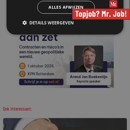
ALLES AFWIJZEN
DETAILS WEERGEVEN
Ook interessant: