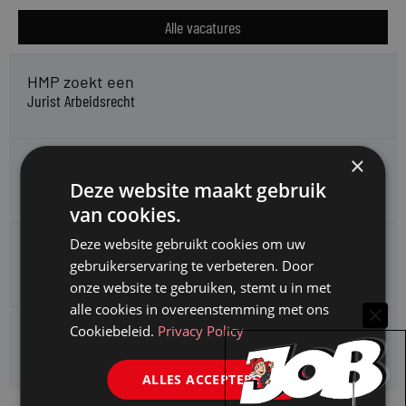
Alle vacatures
HMP zoekt een
Jurist Arbeidsrecht
×
Gemeente Meppel zoekt een
Juridisch Adviseur
Deze website maakt gebruik
van cookies.
Deze website gebruikt cookies om uw
CAOP zoekt een
gebruikerservaring te verbeteren. Door
Juridisch adviseur (junior)
onze website te gebruiken, stemt u in met
alle cookies in overeenstemming met ons
Cookiebeleid.
Privacy Policy
Kifid zoekt een
Jurist- secretaris
ALLES ACCEPTEREN