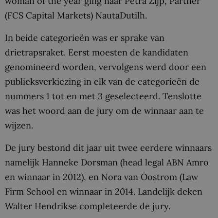
woman of the year ging naar Petra Zijp, Partner
(FCS Capital Markets) NautaDutilh.
In beide categorieën was er sprake van
drietrapsraket. Eerst moesten de kandidaten
genomineerd worden, vervolgens werd door een
publieksverkiezing in elk van de categorieën de
nummers 1 tot en met 3 geselecteerd. Tenslotte
was het woord aan de jury om de winnaar aan te
wijzen.
De jury bestond dit jaar uit twee eerdere winnaars
namelijk Hanneke Dorsman (head legal ABN Amro
en winnaar in 2012), en Nora van Oostrom (Law
Firm School en winnaar in 2014. Landelijk deken
Walter Hendrikse completeerde de jury.