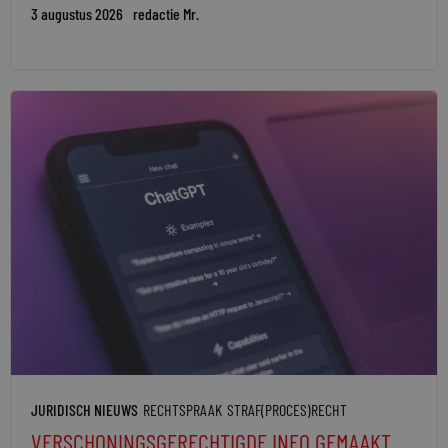
3 augustus 2026
redactie Mr.
JURIDISCH NIEUWS
RECHTSPRAAK
STRAF(PROCES)RECHT
VERSCHONINGSGERECHTIGDE INFO GEMAAKT