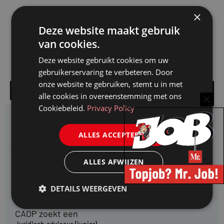
×
Deze website maakt gebruik
van cookies.
Deze website gebruikt cookies om uw
gebruikerservaring te verbeteren. Door
onze website te gebruiken, stemt u in met
Alle vacatures
alle cookies in overeenstemming met ons
Cookiebeleid.
Privacy Policy
HMP zoekt een
Jurist Arbeidsrecht
ALLES ACCEPTEREN
ALLES AFWIJZEN
Gemeente Meppel zoekt een
Juridisch Adviseur
DETAILS WEERGEVEN
CAOP zoekt een
Juridisch adviseur (junior)