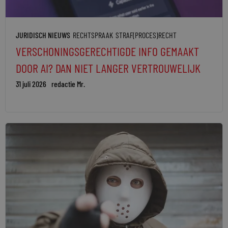
JURIDISCH NIEUWS
RECHTSPRAAK
STRAF(PROCES)RECHT
VERSCHONINGSGERECHTIGDE INFO GEMAAKT
DOOR AI? DAN NIET LANGER VERTROUWELIJK
31 juli 2026
redactie Mr.