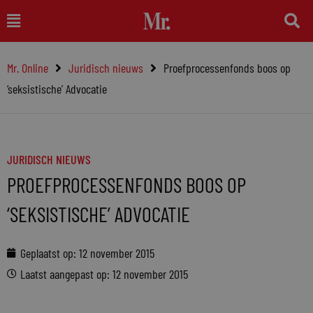
Ga
Main
naar
Menu
de
Mr. Online
Juridisch nieuws
Proefprocessenfonds boos op
inhoud
‘seksistische’ Advocatie
JURIDISCH NIEUWS
PROEFPROCESSENFONDS BOOS OP
‘SEKSISTISCHE’ ADVOCATIE
Geplaatst op:
12 november 2015
Laatst aangepast op: 12 november 2015