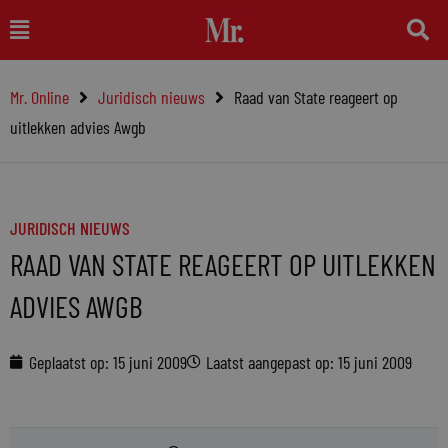
Ga
Main
naar
Menu
de
Mr. Online
Juridisch nieuws
Raad van State reageert op
inhoud
uitlekken advies Awgb
JURIDISCH NIEUWS
RAAD VAN STATE REAGEERT OP UITLEKKEN
ADVIES AWGB
Geplaatst op:
15 juni 2009
Laatst aangepast op: 15 juni 2009