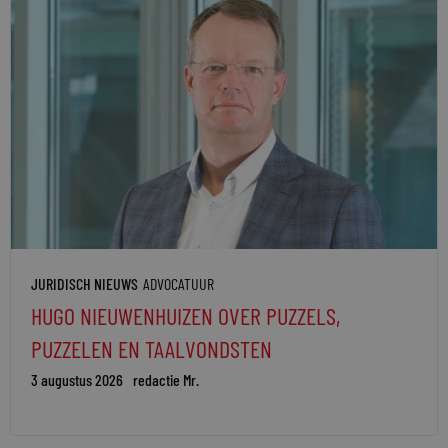
JURIDISCH NIEUWS
ADVOCATUUR
HUGO NIEUWENHUIZEN OVER PUZZELS,
PUZZELEN EN TAALVONDSTEN
3 augustus 2026
redactie Mr.