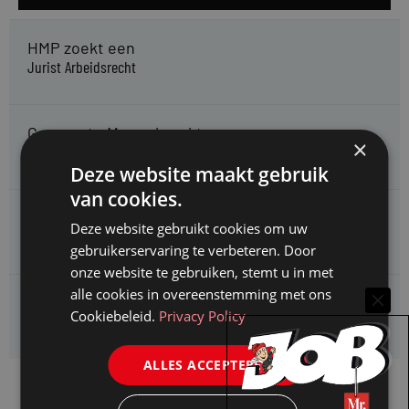
HMP zoekt een
Jurist Arbeidsrecht
Gemeente Meppel zoekt een
×
Juridisch Adviseur
Deze website maakt gebruik
van cookies.
CAOP zoekt een
Deze website gebruikt cookies om uw
Juridisch adviseur (junior)
gebruikerservaring te verbeteren. Door
onze website te gebruiken, stemt u in met
alle cookies in overeenstemming met ons
Kifid zoekt een
Cookiebeleid.
Privacy Policy
Jurist- secretaris
ALLES ACCEPTEREN