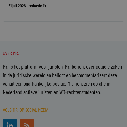
31 juli 2026
redactie Mr.
OVER MR.
Mr. is hét platform voor juristen. Mr. bericht over actuele zaken
in de juridische wereld en belicht en becommentarieert deze
vanuit een onafhankelijke positie. Mr. richt zich op alle in
Nederland actieve juristen en WO-rechtenstudenten.
VOLG MR. OP SOCIAL MEDIA
L
R