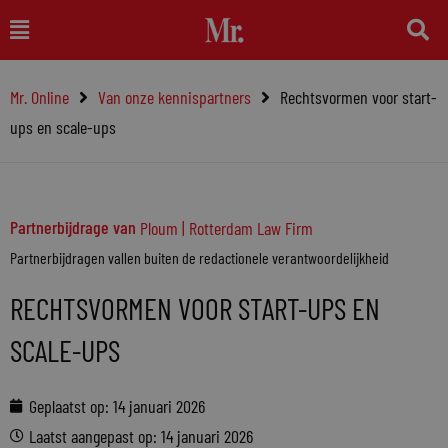
Ga
Main
naar
Menu
de
Mr. Online
Van onze kennispartners
Rechtsvormen voor start-
inhoud
ups en scale-ups
Partnerbijdrage van
Ploum | Rotterdam Law Firm
Partnerbijdragen vallen buiten de redactionele verantwoordelijkheid
RECHTSVORMEN VOOR START-UPS EN
SCALE-UPS
Geplaatst op:
14 januari 2026
Laatst aangepast op: 14 januari 2026