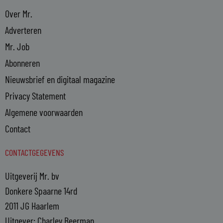
Over Mr.
Adverteren
Mr. Job
Abonneren
Nieuwsbrief en digitaal magazine
Privacy Statement
Algemene voorwaarden
Contact
CONTACTGEGEVENS
Uitgeverij Mr. bv
Donkere Spaarne 14rd
2011 JG Haarlem
Uitgever: Charley Beerman