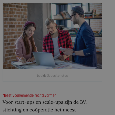
beeld: Depositphotos
Meest voorkomende rechtsvormen
Voor start-ups en scale-ups zijn de BV,
stichting en coöperatie het meest