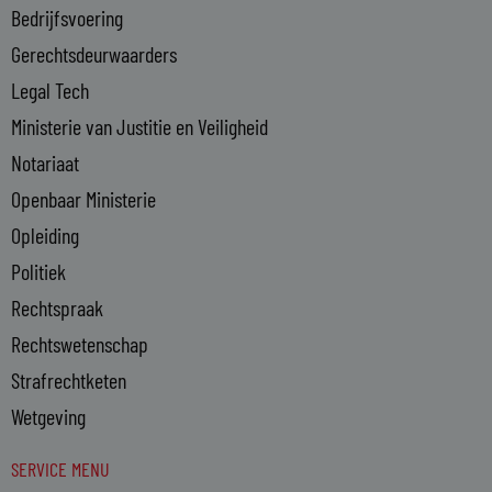
Bedrijfsvoering
i
n
Gerechtsdeurwaarders
Legal Tech
Ministerie van Justitie en Veiligheid
Notariaat
Openbaar Ministerie
Opleiding
Politiek
Rechtspraak
Rechtswetenschap
Strafrechtketen
Wetgeving
SERVICE MENU