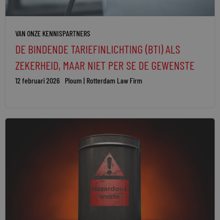
VAN ONZE KENNISPARTNERS
DE BINDENDE TARIEFINLICHTING (BTI) ALS
ZEKERHEID, MAAR NIET PER SE DE GEWENSTE
12 februari 2026
Ploum | Rotterdam Law Firm