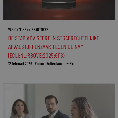
VAN ONZE KENNISPARTNERS
DE STAB ADVISEERT IN STRAFRECHTELIJKE
AFVALSTOFFENZAAK TEGEN DE NAM
(ECLI:NL:RBOVE:2025:6116)
12 februari 2026
Ploum | Rotterdam Law Firm