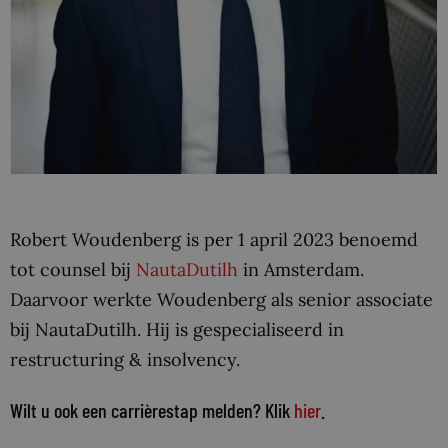
Robert Woudenberg is per 1 april 2023 benoemd
tot counsel bij
NautaDutilh
in Amsterdam.
Daarvoor werkte Woudenberg als senior associate
bij NautaDutilh. Hij is gespecialiseerd in
restructuring & insolvency.
Wilt u ook een carrièrestap melden? Klik
hier
.