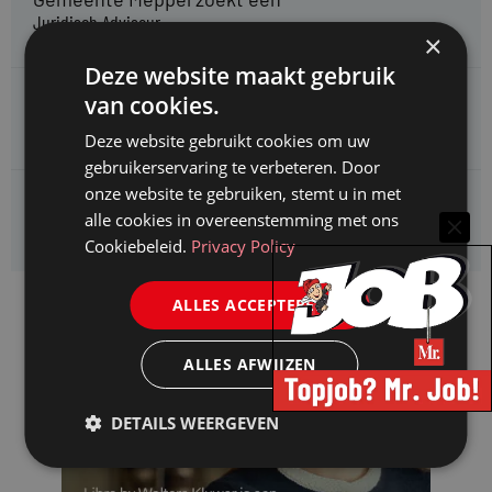
Juridisch Adviseur
×
Deze website maakt gebruik
CAOP zoekt een
van cookies.
Juridisch adviseur (junior)
Deze website gebruikt cookies om uw
gebruikerservaring te verbeteren. Door
onze website te gebruiken, stemt u in met
Kifid zoekt een
alle cookies in overeenstemming met ons
Jurist- secretaris
Cookiebeleid.
Privacy Policy
ALLES ACCEPTEREN
ALLES AFWIJZEN
DETAILS WEERGEVEN