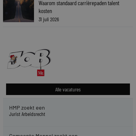
Waarom standaard carrièrepaden talent
kosten
31 juli 2026
Alle vacatures
HMP zoekt een
Jurist Arbeidsrecht
Gemeente Meppel zoekt een