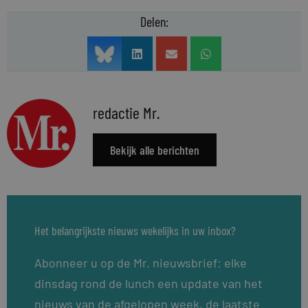
Delen:
redactie Mr.
Bekijk alle berichten
Het belangrijkste nieuws wekelijks in uw inbox?
Abonneer u op de Mr. nieuwsbrief: elke
dinsdag rond de lunch een update van het
nieuws van de afgelopen week, de laatste