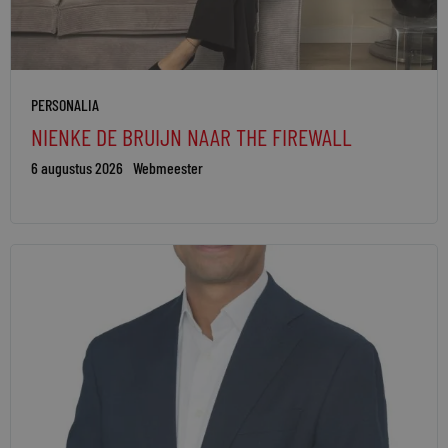
PERSONALIA
NIENKE DE BRUIJN NAAR THE FIREWALL
6 augustus 2026
Webmeester