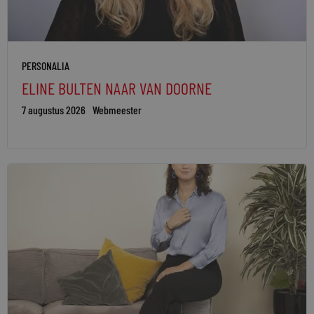
PERSONALIA
ELINE BULTEN NAAR VAN DOORNE
7 augustus 2026
Webmeester