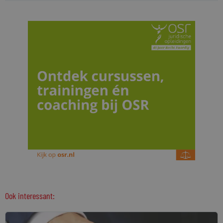
Ook interessant: