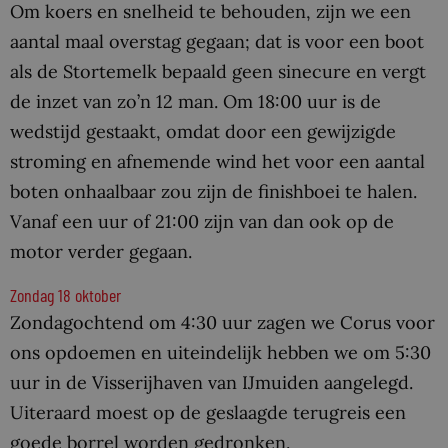
Om koers en snelheid te behouden, zijn we een
aantal maal overstag gegaan; dat is voor een boot
als de Stortemelk bepaald geen sinecure en vergt
de inzet van zo’n 12 man. Om 18:00 uur is de
wedstijd gestaakt, omdat door een gewijzigde
stroming en afnemende wind het voor een aantal
boten onhaalbaar zou zijn de finishboei te halen.
Vanaf een uur of 21:00 zijn van dan ook op de
motor verder gegaan.
Zondag 18 oktober
Zondagochtend om 4:30 uur zagen we Corus voor
ons opdoemen en uiteindelijk hebben we om 5:30
uur in de Visserijhaven van IJmuiden aangelegd.
Uiteraard moest op de geslaagde terugreis een
goede borrel worden gedronken.