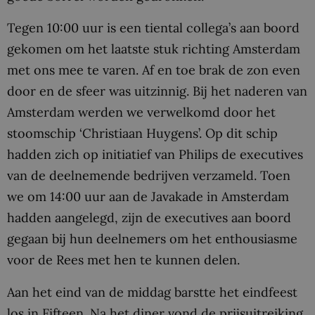
Tegen 10:00 uur is een tiental collega’s aan boord
gekomen om het laatste stuk richting Amsterdam
met ons mee te varen. Af en toe brak de zon even
door en de sfeer was uitzinnig. Bij het naderen van
Amsterdam werden we verwelkomd door het
stoomschip ‘Christiaan Huygens’. Op dit schip
hadden zich op initiatief van Philips de executives
van de deelnemende bedrijven verzameld. Toen
we om 14:00 uur aan de Javakade in Amsterdam
hadden aangelegd, zijn de executives aan boord
gegaan bij hun deelnemers om het enthousiasme
voor de Rees met hen te kunnen delen.
Aan het eind van de middag barstte het eindfeest
los in Fifteen. Na het diner vond de prijsuitreiking