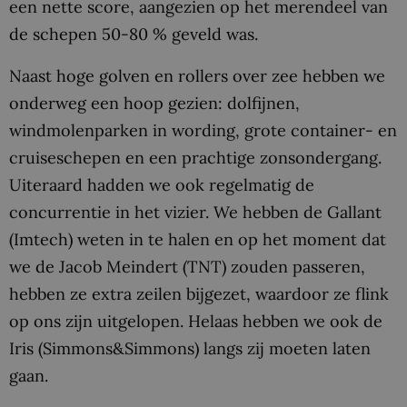
een nette score, aangezien op het merendeel van
de schepen 50-80 % geveld was.
Naast hoge golven en rollers over zee hebben we
onderweg een hoop gezien: dolfijnen,
windmolenparken in wording, grote container- en
cruiseschepen en een prachtige zonsondergang.
Uiteraard hadden we ook regelmatig de
concurrentie in het vizier. We hebben de Gallant
(Imtech) weten in te halen en op het moment dat
we de Jacob Meindert (TNT) zouden passeren,
hebben ze extra zeilen bijgezet, waardoor ze flink
op ons zijn uitgelopen. Helaas hebben we ook de
Iris (Simmons&Simmons) langs zij moeten laten
gaan.