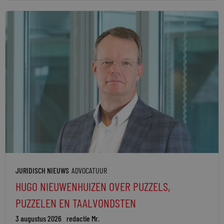
JURIDISCH NIEUWS
ADVOCATUUR
HUGO NIEUWENHUIZEN OVER PUZZELS,
PUZZELEN EN TAALVONDSTEN
3 augustus 2026
redactie Mr.