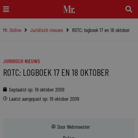
Ga
Main
naar
Menu
de
Mr. Online
Juridisch nieuws
ROTC: logboek 17 en 18 oktober
inhoud
JURIDISCH NIEUWS
ROTC: LOGBOEK 17 EN 18 OKTOBER
Geplaatst op:
19 oktober 2009
Laatst aangepast op: 19 oktober 2009
Door
Webmeester