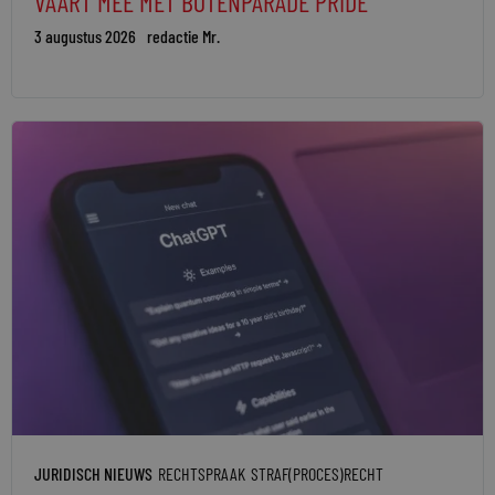
VAART MEE MET BOTENPARADE PRIDE
3 augustus 2026
redactie Mr.
JURIDISCH NIEUWS
RECHTSPRAAK
STRAF(PROCES)RECHT