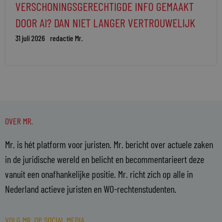
VERSCHONINGSGERECHTIGDE INFO GEMAAKT
DOOR AI? DAN NIET LANGER VERTROUWELIJK
31 juli 2026
redactie Mr.
OVER MR.
Mr. is hét platform voor juristen. Mr. bericht over actuele zaken
in de juridische wereld en belicht en becommentarieert deze
vanuit een onafhankelijke positie. Mr. richt zich op alle in
Nederland actieve juristen en WO-rechtenstudenten.
VOLG MR. OP SOCIAL MEDIA