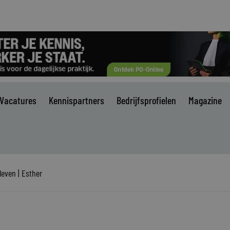
Vacatures
Kennispartners
Bedrijfsprofielen
Magazine
leven | Esther