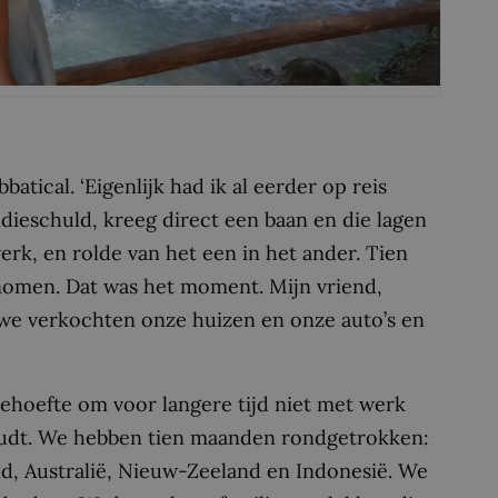
batical. ‘Eigenlijk had ik al eerder op reis
udieschuld, kreeg direct een baan en die lagen
erk, en rolde van het een in het ander. Tien
genomen. Dat was het moment. Mijn vriend,
 we verkochten onze huizen en onze auto’s en
behoefte om voor langere tijd niet met werk
inhoudt. We hebben tien maanden rondgetrokken:
nd, Australië, Nieuw-Zeeland en Indonesië. We