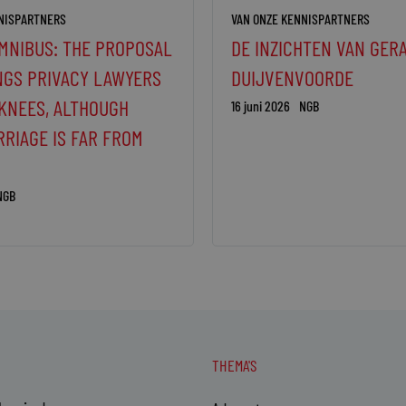
NISPARTNERS
VAN ONZE KENNISPARTNERS
OMNIBUS: THE PROPOSAL
DE INZICHTEN VAN GER
NGS PRIVACY LAWYERS
DUIJVENVOORDE
 KNEES, ALTHOUGH
16 juni 2026
NGB
RRIAGE IS FAR FROM
NGB
THEMA'S