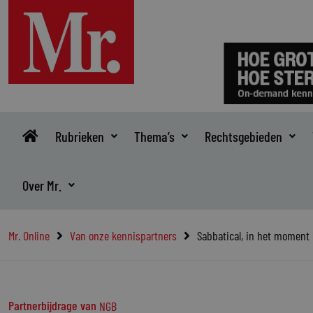
Ga
naar
de
inhoud
Rubrieken
Thema’s
Rechtsgebieden
Over Mr.
Mr. Online
Van onze kennispartners
Sabbatical, in het moment 
Partnerbijdrage van
NGB