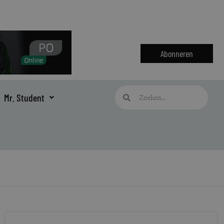
Abonneren
Zoeken
Zoeken
Mr. Student