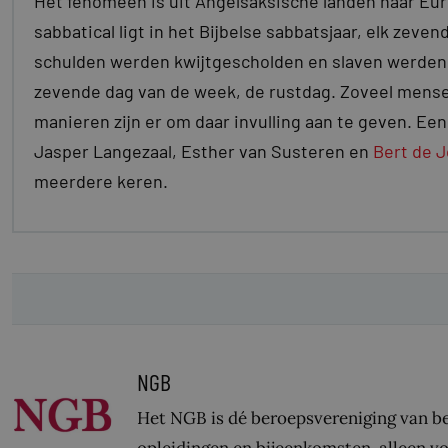
Het fenomeen is uit Angelsaksische landen naar Eu
sabbatical ligt in het Bijbelse sabbatsjaar, elk zeve
schulden werden kwijtgescholden en slaven werden v
zevende dag van de week, de rustdag. Zoveel mensen
manieren zijn er om daar invulling aan te geven. Een
Jasper Langezaal, Esther van Susteren en
Bert de 
meerdere keren.
NGB
Het NGB is dé beroepsvereniging van be