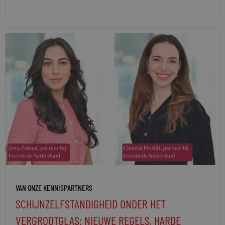
VAN ONZE KENNISPARTNERS
SCHIJNZELFSTANDIGHEID ONDER HET
VERGROOTGLAS: NIEUWE REGELS, HARDE