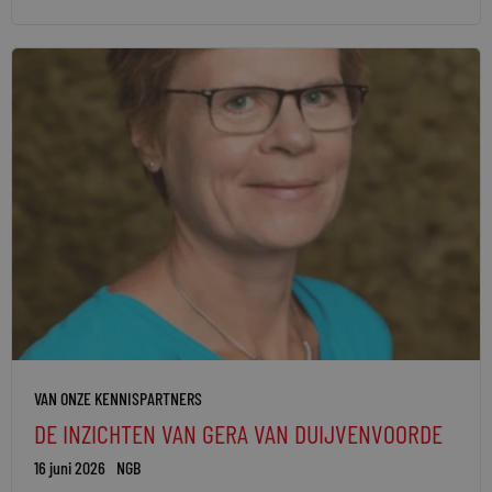
VAN ONZE KENNISPARTNERS
DE INZICHTEN VAN GERA VAN DUIJVENVOORDE
16 juni 2026
NGB