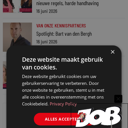
nieuwe regels, harde handhaving
16 juni 2026
VAN ONZE KENNISPARTNERS
Spotlight: Bart van den Bergh
16 juni 2026
×
Deze website maakt gebruik
VAN ONZE KENNISPARTNERS
van cookies.
Waarom de WAMCA ook jouw bedrijf kan
Deze website gebruikt cookies om uw
treffen: ‘Het speelveld is veranderd’
gebruikerservaring te verbeteren. Door
16 juni 2026
onze website te gebruiken, stemt u in met
alle cookies in overeenstemming met ons
Cookiebeleid.
Privacy Policy
ALLES ACCEPTEREN