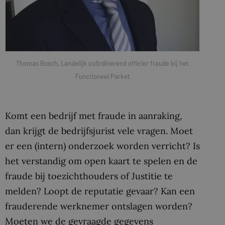
Thomas Bosch, Landelijk coördinerend officier fraude bij het
Functioneel Parket
Komt een bedrijf met fraude in aanraking,
dan krijgt de bedrijfsjurist vele vragen. Moet
er een (intern) onderzoek worden verricht? Is
het verstandig om open kaart te spelen en de
fraude bij toezichthouders of Justitie te
melden? Loopt de reputatie gevaar? Kan een
frauderende werknemer ontslagen worden?
Moeten we de gevraagde gegevens