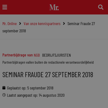
Ga
Main
naar
Menu
de
Mr. Online
Van onze kennispartners
Seminar Fraude 27
inhoud
september 2018
Partnerbijdrage van
NGB
BEDRIJFSJURISTEN
Partnerbijdragen vallen buiten de redactionele verantwoordelijkheid
SEMINAR FRAUDE 27 SEPTEMBER 2018
Geplaatst op:
5 september 2018
Laatst aangepast op: 14 augustus 2020