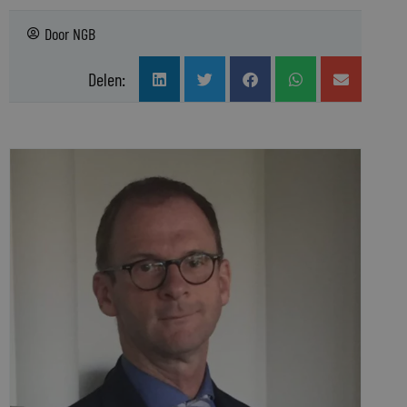
Door
NGB
Delen: