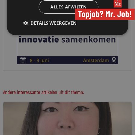
ALLES AFWIJZEN
DETAILS WEERGEVEN
Andere interessante artikelen uit dit thema: