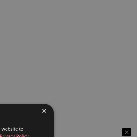
×
 website te
Privacy Policy