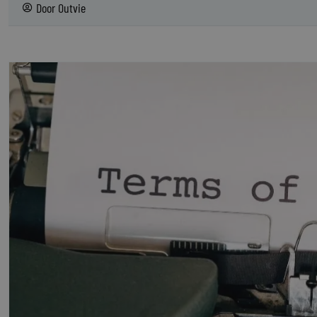
Door
Outvie