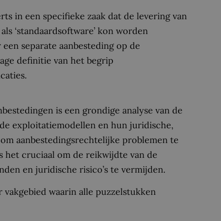
s in een specifieke zaak dat de levering van
 als ‘standaardsoftware’ kon worden
 een separate aanbesteding op de
ge definitie van het begrip
caties.
nbestedingen is een grondige analyse van de
nde exploitatiemodellen en hun juridische,
jk om aanbestedingsrechtelijke problemen te
 het cruciaal om de reikwijdte van de
en en juridische risico’s te vermijden.
ir vakgebied waarin alle puzzelstukken