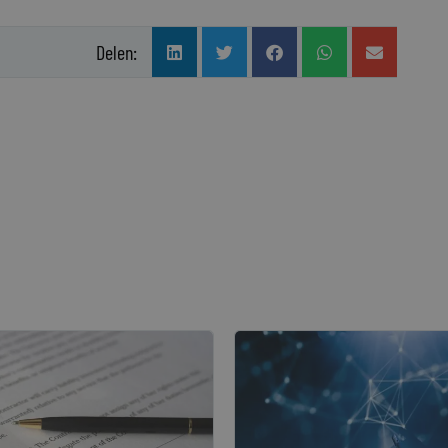
Delen: