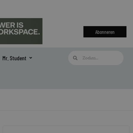
Abonneren
Zoeken
Zoeken
Mr. Student