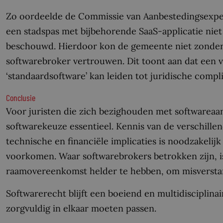
Zo oordeelde de Commissie van Aanbestedingsexpert
een stadspas met bijbehorende SaaS-applicatie niet
beschouwd. Hierdoor kon de gemeente niet zonder
softwarebroker vertrouwen. Dit toont aan dat een va
‘standaardsoftware’ kan leiden tot juridische compli
Conclusie
Voor juristen die zich bezighouden met softwareaa
softwarekeuze essentieel. Kennis van de verschille
technische en financiële implicaties is noodzakeli
voorkomen. Waar softwarebrokers betrokken zijn, is
raamovereenkomst helder te hebben, om misverstand
Softwarerecht blijft een boeiend en multidisciplina
zorgvuldig in elkaar moeten passen.