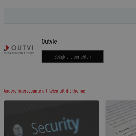
Outvie
Bekijk alle berichten
Andere interessante artikelen uit dit thema: