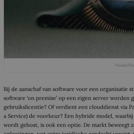
Pexels/Pix
Bij de aanschaf van software voor een organisatie 
software ‘on premise’ op een eigen server worden g
gebruikslicentie? Of verdient een clouddienst via Pa
a Service) de voorkeur? Een hybride model, waarbi
wordt gehost, is ook een optie. De markt beweegt z
oplossingen, wat extra juridische aandacht vereist,