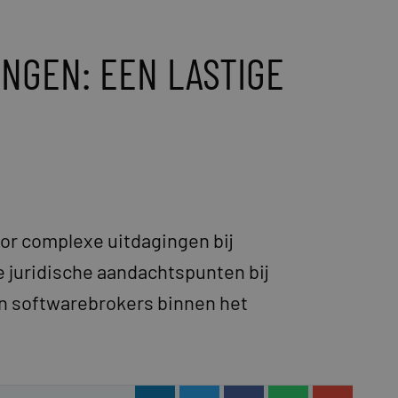
NGEN: EEN LASTIGE
oor complexe uitdagingen bij
e juridische aandachtspunten bij
an softwarebrokers binnen het