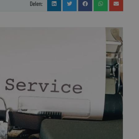
Delen: