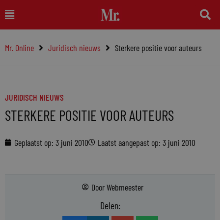
Ga
Main
naar
Menu
de
Mr. Online
Juridisch nieuws
Sterkere positie voor auteurs
inhoud
JURIDISCH NIEUWS
STERKERE POSITIE VOOR AUTEURS
Geplaatst op:
3 juni 2010
Laatst aangepast op: 3 juni 2010
Door
Webmeester
Delen: