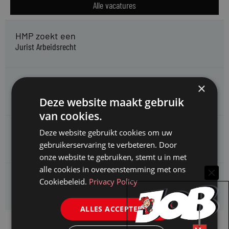
Alle vacatures
HMP zoekt een
Jurist Arbeidsrecht
Gemeente Meppel zoekt een
×
Juridisch Adviseur
Deze website maakt gebruik
van cookies.
CAOP zoekt een
Deze website gebruikt cookies om uw
Juridisch adviseur (junior)
gebruikerservaring te verbeteren. Door
onze website te gebruiken, stemt u in met
alle cookies in overeenstemming met ons
Kifid zoekt een
Cookiebeleid.
Privacy Policy
Jurist- secretaris
ALLES ACCEPTEREN