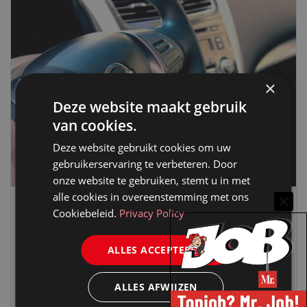
×
Deze website maakt gebruik
van cookies.
Deze website gebruikt cookies om uw
gebruikerservaring te verbeteren. Door
onze website te gebruiken, stemt u in met
alle cookies in overeenstemming met ons
INGEZONDEN MEDEDELING
Cookiebeleid.
Privacy Policy
WAAROM DEZE BESTELWAGEN PERFECT IS
ALLES ACCEPTEREN
VOOR JOUW BEDRIJF
14 januari 2026
Webmeester
ALLES AFWIJZEN