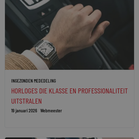
INGEZONDEN MEDEDELING
HORLOGES DIE KLASSE EN PROFESSIONALITEIT
UITSTRALEN
19 januari 2026
Webmeester