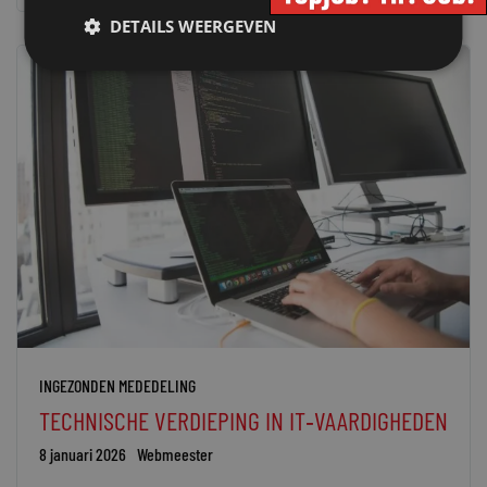
DETAILS WEERGEVEN
INGEZONDEN MEDEDELING
TECHNISCHE VERDIEPING IN IT‑VAARDIGHEDEN
8 januari 2026
Webmeester