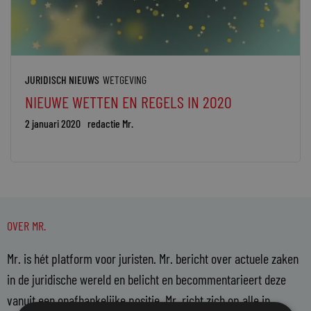
JURIDISCH NIEUWS
WETGEVING
NIEUWE WETTEN EN REGELS IN 2020
2 januari 2020
redactie Mr.
OVER MR.
Mr. is hét platform voor juristen. Mr. bericht over actuele zaken
in de juridische wereld en belicht en becommentarieert deze
vanuit een onafhankelijke positie. Mr. richt zich op alle in