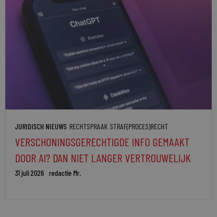
JURIDISCH NIEUWS
RECHTSPRAAK
STRAF(PROCES)RECHT
VERSCHONINGSGERECHTIGDE INFO GEMAAKT
DOOR AI? DAN NIET LANGER VERTROUWELIJK
31 juli 2026
redactie Mr.