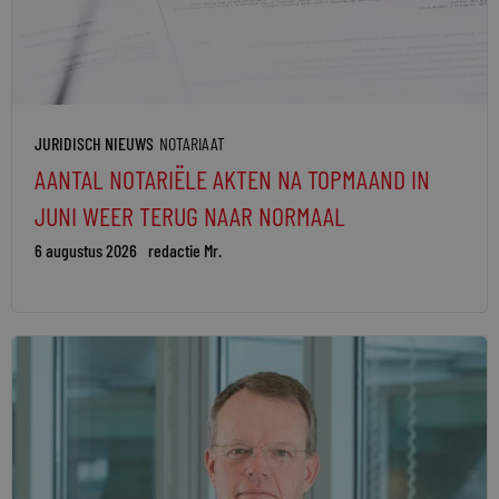
JURIDISCH NIEUWS
NOTARIAAT
AANTAL NOTARIËLE AKTEN NA TOPMAAND IN
JUNI WEER TERUG NAAR NORMAAL
6 augustus 2026
redactie Mr.