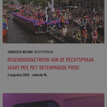
JURIDISCH NIEUWS
RECHTSPRAAK
REGENBOOGNETWERK VAN DE RECHTSPRAAK
VAART MEE MET BOTENPARADE PRIDE
3 augustus 2026
redactie Mr.