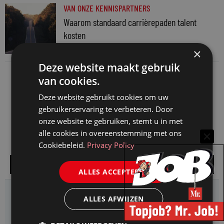
VAN ONZE KENNISPARTNERS
Waarom standaard carrièrepaden talent
kosten
31 juli 2026
×
Deze website maakt gebruik
van cookies.
Deze website gebruikt cookies om uw
gebruikerservaring te verbeteren. Door
onze website te gebruiken, stemt u in met
alle cookies in overeenstemming met ons
Cookiebeleid.
Privacy Policy
Alle vacatures
ALLES ACCEPTEREN
HMP zoekt een
ALLES AFWIJZEN
Jurist Arbeidsrecht