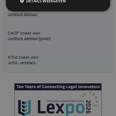
DETAILS WEERGEVEN
Gemeente Meppel zoekt een
Juridisch Adviseur
CAOP zoekt een
Juridisch adviseur (junior)
Kifid zoekt een
Jurist- secretaris