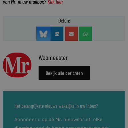
van Mr. in uw mailbox?
Klik hier
Delen:
Webmeester
Bekijk alle berichten
Het belangrijkste nieuws wekelijks in uw inbox?
Abonneer u op de Mr. nieuwsbrief: elke
dinsdag rond de lunch een update van het