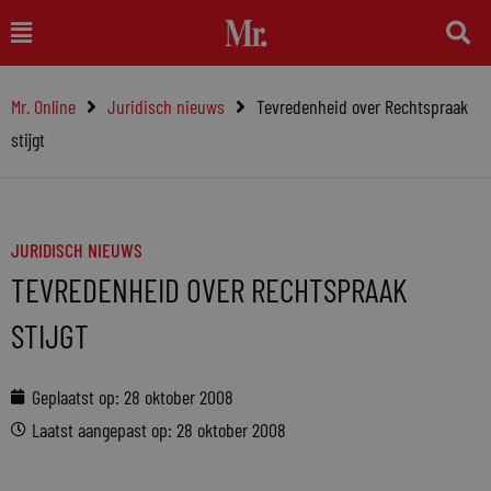
Ga
Main
naar
Menu
de
Mr. Online
Juridisch nieuws
Tevredenheid over Rechtspraak
inhoud
stijgt
JURIDISCH NIEUWS
TEVREDENHEID OVER RECHTSPRAAK
STIJGT
Geplaatst op:
28 oktober 2008
Laatst aangepast op: 28 oktober 2008