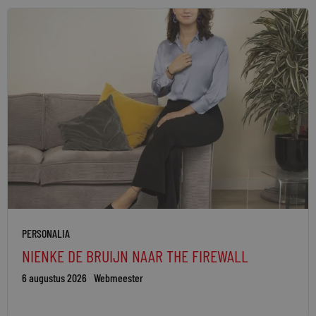
PERSONALIA
NIENKE DE BRUIJN NAAR THE FIREWALL
6 augustus 2026
Webmeester