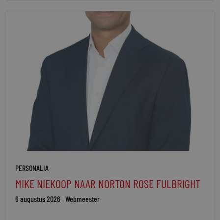
PERSONALIA
MIKE NIEKOOP NAAR NORTON ROSE FULBRIGHT
6 augustus 2026
Webmeester