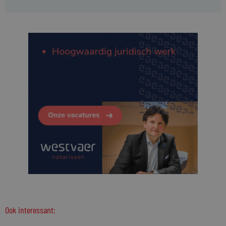
Ook interessant: