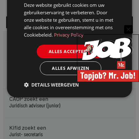
Deze website gebruikt cookies om uw
gebruikerservaring te verbeteren. Door
onze website te gebruiken, stemt u in met
Alle vacatures
alle cookies in overeenstemming met ons
Cookiebeleid.
Privacy Policy
HMP zoekt een
Jurist Arbeidsrecht
ALLES ACCEPTEREN
ALLES AFWIJZEN
Gemeente Meppel zoekt een
Juridisch Adviseur
DETAILS WEERGEVEN
CAOP zoekt een
Juridisch adviseur (junior)
Kifid zoekt een
Jurist- secretaris