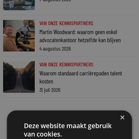
VAN ONZE KENNISPARTNERS
Martin Woodward: waarom geen enkel
advocatenkantoor hetzelfde kan blijven
4 augustus 2026
VAN ONZE KENNISPARTNERS
Waarom standaard carrièrepaden talent
kosten
31 juli 2026
×
Deze website maakt gebruik
van cookies.