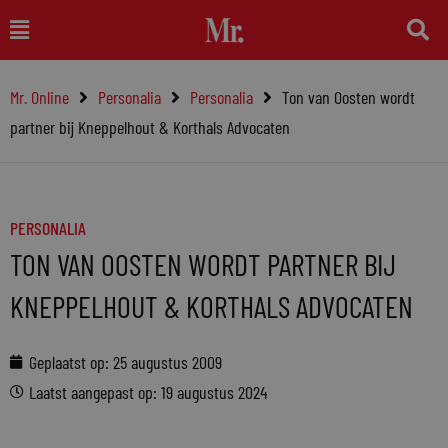
Ga
Main
naar
Menu
de
Mr. Online
Personalia
Personalia
Ton van Oosten wordt
inhoud
partner bij Kneppelhout & Korthals Advocaten
PERSONALIA
TON VAN OOSTEN WORDT PARTNER BIJ
KNEPPELHOUT & KORTHALS ADVOCATEN
Geplaatst op:
25 augustus 2009
Laatst aangepast op: 19 augustus 2024