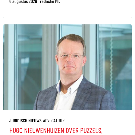
6 augustus 2026
redactie Mr.
JURIDISCH NIEUWS
ADVOCATUUR
HUGO NIEUWENHUIZEN OVER PUZZELS,