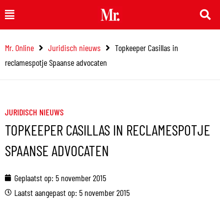
Ga
Main
naar
Menu
de
Mr. Online
Juridisch nieuws
Topkeeper Casillas in
inhoud
reclamespotje Spaanse advocaten
JURIDISCH NIEUWS
TOPKEEPER CASILLAS IN RECLAMESPOTJE
SPAANSE ADVOCATEN
Geplaatst op:
5 november 2015
Laatst aangepast op: 5 november 2015