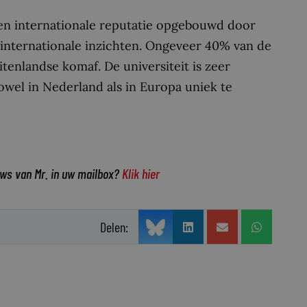
 een internationale reputatie opgebouwd door
 internationale inzichten. Ongeveer 40% van de
tenlandse komaf. De universiteit is zeer
zowel in Nederland als in Europa uniek te
uws van Mr. in uw mailbox?
Klik hier
Delen: