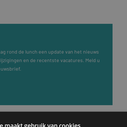
dag rond de lunch een update van het nieuws
ijzigingen en de recentste vacatures. Meld u
euwsbrief.
e maakt gebruik van cookies.