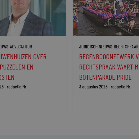
IEUWS
ADVOCATUUR
JURIDISCH NIEUWS
RECHTSPRAAK
UWENHUIZEN OVER
REGENBOOGNETWERK V
 PUZZELEN EN
RECHTSPRAAK VAART M
DSTEN
BOTENPARADE PRIDE
26
redactie Mr.
3 augustus 2026
redactie Mr.