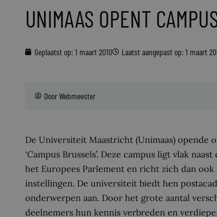
UNIMAAS OPENT CAMPU
Geplaatst op:
1 maart 2010
Laatst aangepast op: 1 maart 20
Door
Webmeester
De Universiteit Maastricht (Unimaas) opende 
‘Campus Brussels’. Deze campus ligt vlak naas
het Europees Parlement en richt zich dan ook
instellingen. De universiteit biedt hen postac
onderwerpen aan. Door het grote aantal versc
deelnemers hun kennis verbreden en verdiepe