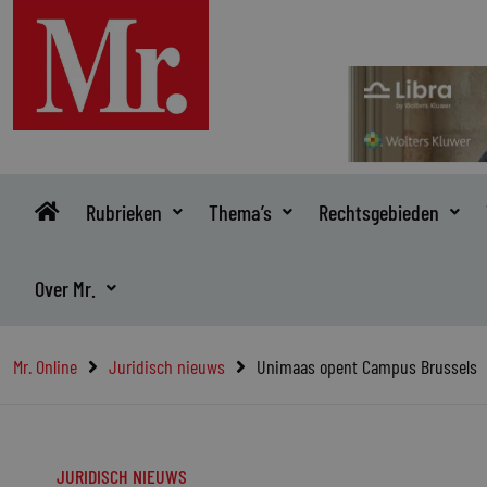
Ga
naar
de
inhoud
Rubrieken
Thema’s
Rechtsgebieden
Over Mr.
Mr. Online
Juridisch nieuws
Unimaas opent Campus Brussels
JURIDISCH NIEUWS