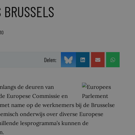
S BRUSSELS
10
Delen:
onlangs de deuren van
t de Europese Commissie en
 met name op de werknemers bij de Brusselse
ademisch onderwijs over diverse Europese
hillende lesprogramma’s kunnen de
n.