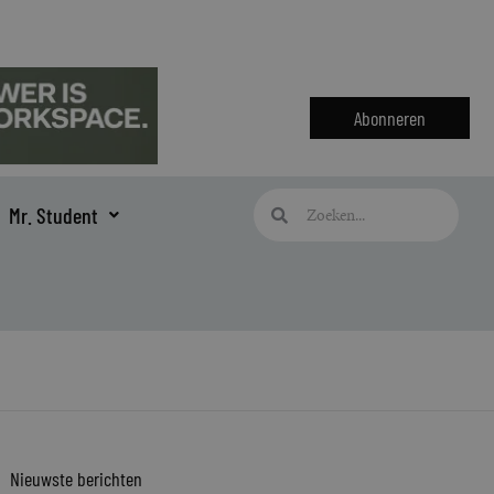
Abonneren
Zoeken
Zoeken
Mr. Student
Nieuwste berichten