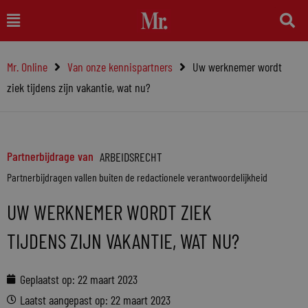
Ga
Main
naar
Menu
de
Mr. Online
Van onze kennispartners
Uw werknemer wordt
inhoud
ziek tijdens zijn vakantie, wat nu?
Partnerbijdrage van
ARBEIDSRECHT
Partnerbijdragen vallen buiten de redactionele verantwoordelijkheid
UW WERKNEMER WORDT ZIEK
TIJDENS ZIJN VAKANTIE, WAT NU?
Geplaatst op:
22 maart 2023
Laatst aangepast op: 22 maart 2023