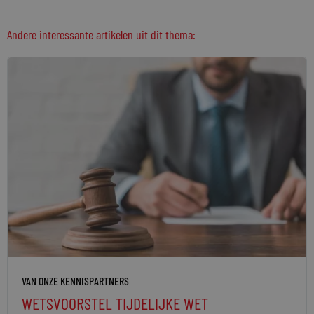
Andere interessante artikelen uit dit thema:
VAN ONZE KENNISPARTNERS
WETSVOORSTEL TIJDELIJKE WET